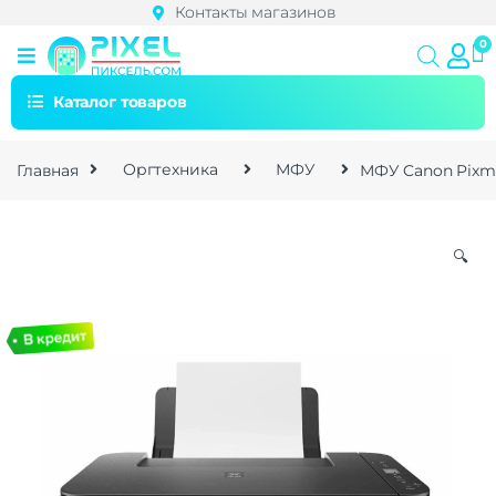
Контакты магазинов
Каталог товаров
Главная
Оргтехника
МФУ
МФУ Canon Pixma
🔍