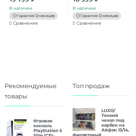
u
u
t
t
В наличии
В наличии
o
o
f
f
Гарантия 12 месяцев
Гарантия 12 месяцев
5
5
Сравнение
Сравнение
Рекомендуемые
Топ продаж
товары
LUXO/
Тонкий
чехол под
Игровая
карбон на
консоль
Айфон 13/14,
PlayStation 5
фиолетовый
Slim (CFI-