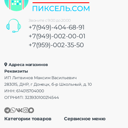
Звоните с 9:00 до 20:00
+7(949)-404-68-91
+7(949)-002-00-01
+7(959)-002-35-50
Адреса магазинов
Реквизиты
ИП Литвинов Максим Васильевич
283015, ДНР, г Донецк, б-р Школьный, д. 10
ИНН: 614015704000
ОГРНИП: 323930100214544
Категории товаров
Сервисное меню