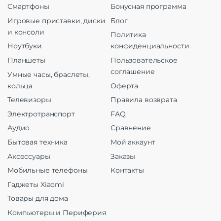
Смартфоны
Бонусная программа
Игровые приставки, диски
Блог
и консоли
Политика
Ноутбуки
конфиденциальности
Планшеты
Пользовательское
соглашение
Умные часы, браслеты,
кольца
Оферта
Телевизоры
Правила возврата
Электротранспорт
FAQ
Аудио
Сравнение
Бытовая техника
Мой аккаунт
Аксессуары
Заказы
Мобильные телефоны
Контакты
Гаджеты Xiaomi
Товары для дома
Компьютеры и Периферия