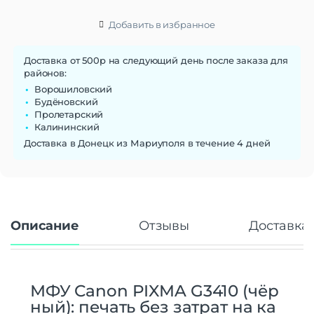
Добавить в избранное
Доставка от 500р на следующий день после заказа для
районов:
Ворошиловский
Будёновский
Пролетарский
Калининский
Доставка в Донецк из Мариуполя в течение 4 дней
Описание
Отзывы
Доставка 
МФУ
Canon
PIXMA
G3410
(чёр
ный):
печать
без
затрат
на
ка