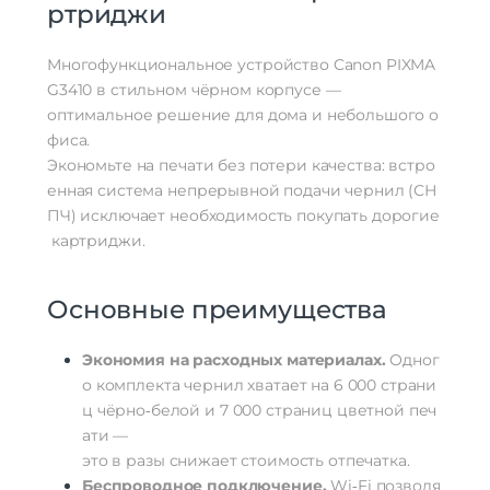
ртриджи
Многофункциональное
устройство
Canon
PIXMA
G3410
в
стильном
чёрном
корпусе
—
оптимальное
решение
для
дома
и
небольшого
о
фиса.
Экономьте
на
печати
без
потери
качества:
встро
енная
система
непрерывной
подачи
чернил
(СН
ПЧ)
исключает
необходимость
покупать
дорогие
картриджи.
Основные
преимущества
Экономия
на
расходных
материалах.
Одног
о
комплекта
чернил
хватает
на
6
000
страни
ц
чёрно‑белой
и
7
000
страниц
цветной
печ
ати
—
это
в
разы
снижает
стоимость
отпечатка.
Беспроводное
подключение.
Wi‑Fi
позволя