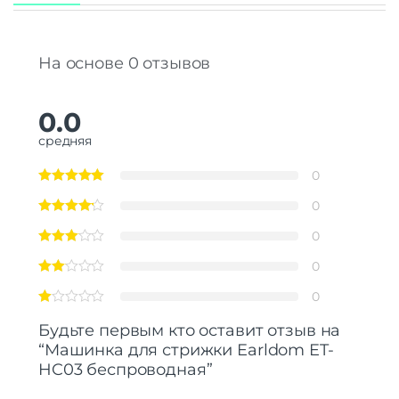
На основе 0 отзывов
0.0
средняя
0
0
0
0
0
Будьте первым кто оставит отзыв на
“Машинка для стрижки Earldom ET-
HC03 беспроводная”