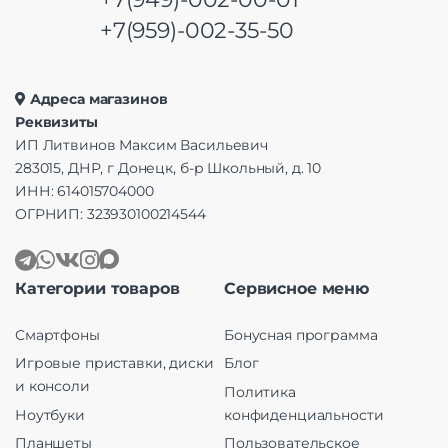
+7(959)-002-35-50
Адреса магазинов
Реквизиты
ИП Литвинов Максим Васильевич
283015, ДНР, г Донецк, б-р Школьный, д. 10
ИНН: 614015704000
ОГРНИП: 323930100214544
Категории товаров
Сервисное меню
Смартфоны
Бонусная программа
Игровые приставки, диски
Блог
и консоли
Политика
Ноутбуки
конфиденциальности
Планшеты
Пользовательское