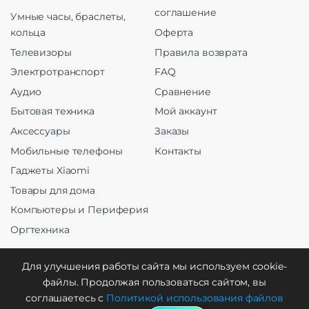
соглашение
Умные часы, браслеты,
кольца
Оферта
Телевизоры
Правила возврата
Электротранспорт
FAQ
Аудио
Сравнение
Бытовая техника
Мой аккаунт
Аксессуары
Заказы
Мобильные телефоны
Контакты
Гаджеты Xiaomi
Товары для дома
Компьютеры и Периферия
Оргтехника
Для улучшения работы сайта мы используем cookie-
файлы. Продолжая пользоваться сайтом, вы
Создание и продвижение
соглашаетесь с
Политикой использования файлов