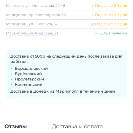
Макеeвка, ул. Московская, 22/46
⧖
Под заказ 2-3 дня
Мариуполь, пр. Металлургов, 56
⧖
Под заказ 2-3 дня
Мариуполь, ул. Энгельса, 32
⧖
Под заказ 2-3 дня
Мариуполь, ул. Киевская, 58
✓
Есть в наличии
Доставка от 500р на следующий день после заказа для
районов:
Ворошиловский
Будёновский
Пролетарский
Калининский
Доставка в Донецк из Мариуполя в течение 4 дней
Отзывы
Доставка и оплата