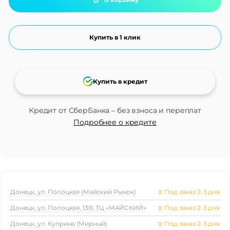
Купить в 1 клик
Купить в кредит
Кредит от СберБанка – без взноса и переплат
Подробнее о кредите
Донецк, ул. Полоцкая (Майский Рынок)
⧖
Под заказ 2-3 дня
Донецк, ул. Полоцкая, 13В, ТЦ «МАЙСКИЙ»
⧖
Под заказ 2-3 дня
Донецк, ул. Куприна (Мирный)
⧖
Под заказ 2-3 дня