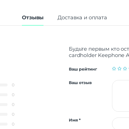
Отзывы
Доставка и оплата
Будьте первым кто ост
cardholder Keephone A
Ваш рейтинг
Ваш отзыв
0
0
0
0
Имя
*
0