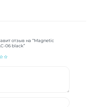
авит отзыв на “Magnetic
C-06 black”