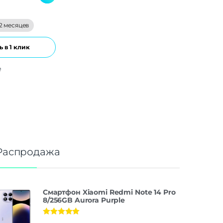
2 месяцев
 в 1 клик
е
Распродажа
Смартфон Xiaomi Redmi Note 14 Pro
8/256GB Aurora Purple
Оценка
5.00