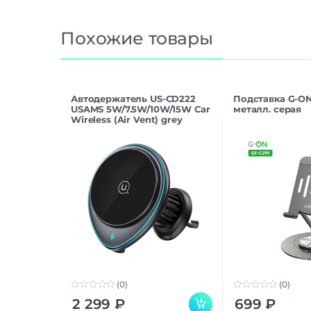
Похожие товары
Автодержатель US-CD222
Подставка G-ON
USAMS 5W/7.5W/10W/15W Car
металл. серая
Wireless (Air Vent) grey
(0)
(0)
0
0
2 299
₽
699
₽
o
o