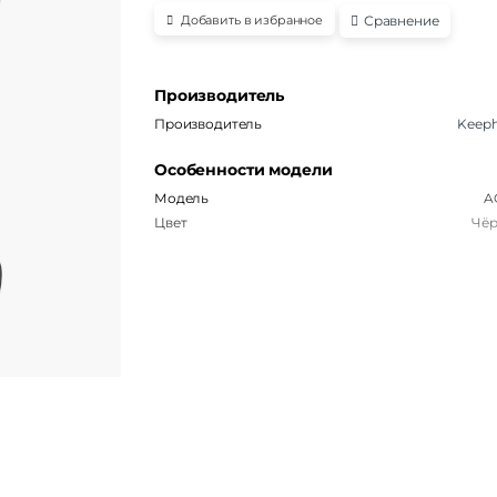
Сравнение
Добавить в избранное
Производитель
Производитель
Keep
Особенности модели
Модель
A
Цвет
Чё