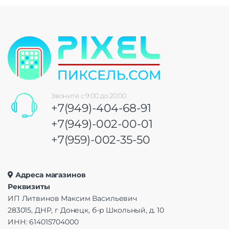
Звоните с 9:00 до 20:00
+7(949)-404-68-91
+7(949)-002-00-01
+7(959)-002-35-50
Адреса магазинов
Реквизиты
ИП Литвинов Максим Васильевич
283015, ДНР, г Донецк, б-р Школьный, д. 10
ИНН: 614015704000