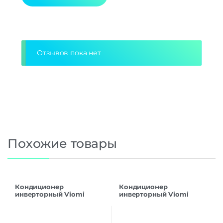
Alternative:
Отзывов пока нет
Похожие товары
Кондиционер
Кондиционер
инверторный Viomi
инверторный Viomi
Cross 12000BTU Smart Air
Cross 9000BTU Smart Air
Conditioner
Conditioner