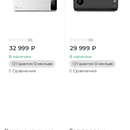
(0)
(0)
0
0
32 999
₽
29 999
₽
o
o
u
u
t
t
В наличии
В наличии
o
o
f
f
Гарантия 12 месяцев
Гарантия 12 месяцев
5
5
Сравнение
Сравнение