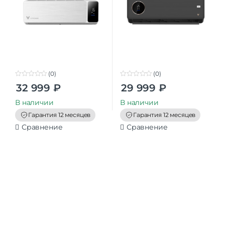
(0)
(0)
0
0
32 999
₽
29 999
₽
o
o
u
u
t
t
В наличии
В наличии
o
o
f
f
Гарантия 12 месяцев
Гарантия 12 месяцев
5
5
Сравнение
Сравнение