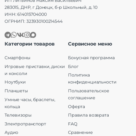
ИП Литвинов Максим Васильевич
283015, ДНР, г Донецк, б-р Школьный, д. 10
ИНН: 614015704000
ОГРНИП: 323930100214544
Категории товаров
Сервисное меню
Смартфоны
Бонусная программа
Игровые приставки, диски
Блог
и консоли
Политика
Ноутбуки
конфиденциальности
Планшеты
Пользовательское
соглашение
Умные часы, браслеты,
кольца
Оферта
Телевизоры
Правила возврата
Электротранспорт
FAQ
Аудио
Сравнение