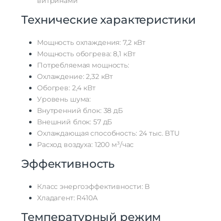
витринами
Технические характеристики
Мощность охлаждения: 7,2 кВт
Мощность обогрева: 8,1 кВт
Потребляемая мощность:
Охлаждение: 2,32 кВт
Обогрев: 2,4 кВт
Уровень шума:
Внутренний блок: 38 дБ
Внешний блок: 57 дБ
Охлаждающая способность: 24 тыс. BTU
Расход воздуха: 1200 м³/час
Эффективность
Класс энергоэффективности: B
Хладагент: R410A
Температурный режим