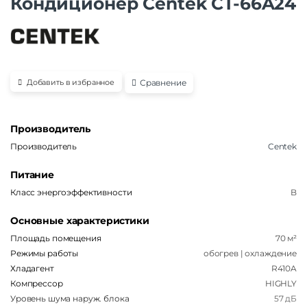
Кондиционер Centek CT-66A24
Сравнение
Добавить в избранное
Производитель
Производитель
Centek
Питание
Класс энергоэффективности
B
Основные характеристики
Площадь помещения
70 м²
Режимы работы
обогрев | охлаждение
Хладагент
R410A
Компрессор
HIGHLY
Уровень шума наруж. блока
57 дБ