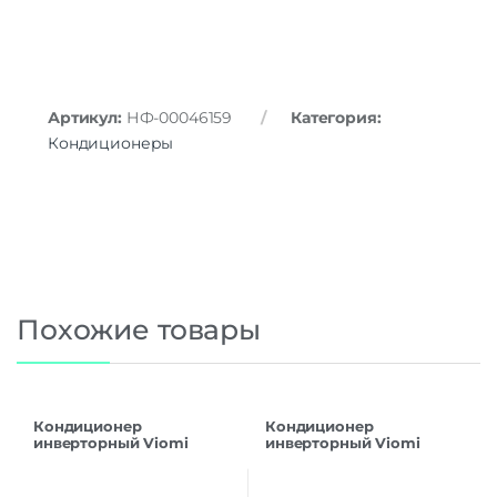
Артикул:
НФ-00046159
Категория:
Кондиционеры
Похожие товары
Кондиционер
Кондиционер
инверторный Viomi
инверторный Viomi
Cross 12000BTU Smart Air
Cross 9000BTU Smart Air
Conditioner
Conditioner