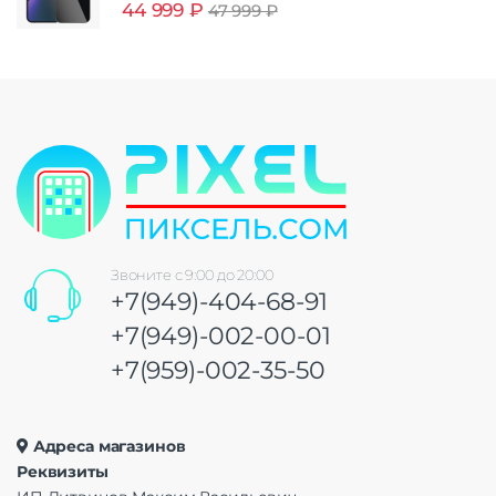
44 999
₽
47 999
₽
Звоните с 9:00 до 20:00
+7(949)-404-68-91
+7(949)-002-00-01
+7(959)-002-35-50
Адреса магазинов
Реквизиты