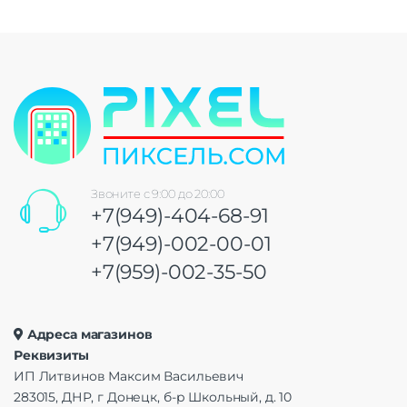
Звоните с 9:00 до 20:00
+7(949)-404-68-91
+7(949)-002-00-01
+7(959)-002-35-50
Адреса магазинов
Реквизиты
ИП Литвинов Максим Васильевич
283015, ДНР, г Донецк, б-р Школьный, д. 10