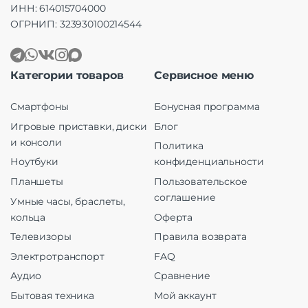
ИНН: 614015704000
ОГРНИП: 323930100214544
Категории товаров
Сервисное меню
Смартфоны
Бонусная программа
Игровые приставки, диски
Блог
и консоли
Политика
Ноутбуки
конфиденциальности
Планшеты
Пользовательское
соглашение
Умные часы, браслеты,
кольца
Оферта
Телевизоры
Правила возврата
Электротранспорт
FAQ
Аудио
Сравнение
Бытовая техника
Мой аккаунт