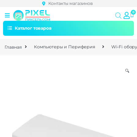
Контакты магазинов
Каталог товаров
Главная
Компьютеры и Периферия
Wi-Fi обор
🔍