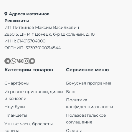
Адреса магазинов
Реквизиты
ИП Литвинов Максим Васильевич
283015, ДНР, г Донецк, б-р Школьный, д. 10
ИНН: 614015704000
ОГРНИП: 323930100214544
Категории товаров
Сервисное меню
Смартфоны
Бонусная программа
Игровые приставки, диски
Блог
и консоли
Политика
Ноутбуки
конфиденциальности
Планшеты
Пользовательское
соглашение
Умные часы, браслеты,
кольца
Оферта