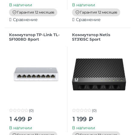
t
t
В наличии
В наличии
o
o
f
f
Гарантия 12 месяцев
Гарантия 12 месяцев
5
5
Сравнение
Сравнение
Коммутатор TP-Link TL-
Коммутатор Netis
SF1008D 8port
ST3105C 5port
(0)
(0)
0
0
1 499
₽
1 199
₽
o
o
u
u
t
t
В наличии
В наличии
o
o
f
f