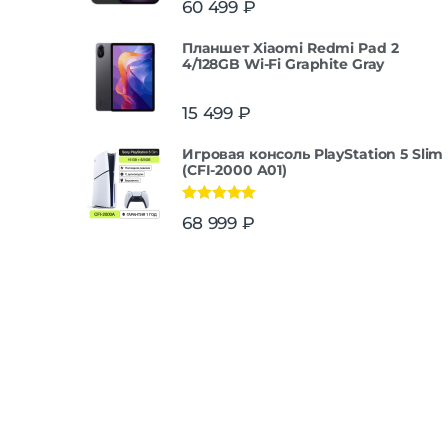
60 499
₽
из 5
Планшет Xiaomi Redmi Pad 2
4/128GB Wi-Fi Graphite Gray
15 499
₽
Игровая консоль PlayStation 5 Slim
(CFI-2000 A01)
Оценка
5.00
68 999
₽
из 5