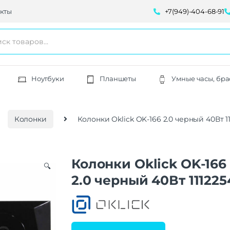
кты
+7(949)-404-68-91
Ноутбуки
Планшеты
Умные часы, бра
Колонки
Колонки Oklick OK-166 2.0 черный 40Вт 1
Колонки Oklick OK-166
🔍
2.0 черный 40Вт 111225