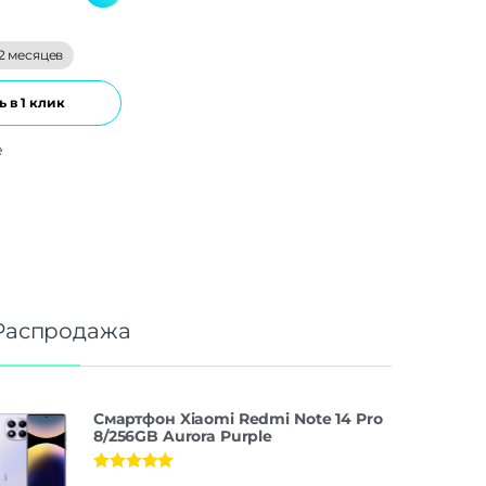
2 месяцев
 в 1 клик
е
Распродажа
Смартфон Xiaomi Redmi Note 14 Pro
8/256GB Aurora Purple
Оценка
5.00