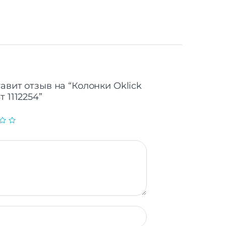
авит отзыв на “Колонки Oklick
 1112254”