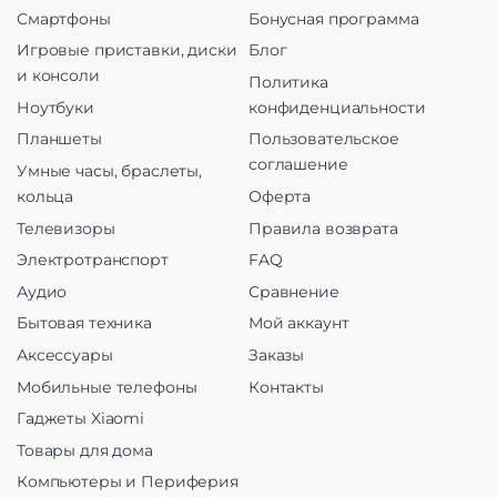
Смартфоны
Бонусная программа
Игровые приставки, диски
Блог
и консоли
Политика
Ноутбуки
конфиденциальности
Планшеты
Пользовательское
соглашение
Умные часы, браслеты,
кольца
Оферта
Телевизоры
Правила возврата
Электротранспорт
FAQ
Аудио
Сравнение
Бытовая техника
Мой аккаунт
Аксессуары
Заказы
Мобильные телефоны
Контакты
Гаджеты Xiaomi
Товары для дома
Компьютеры и Периферия