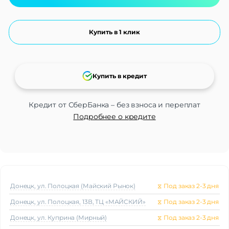
Купить в 1 клик
Купить в кредит
Кредит от СберБанка – без взноса и переплат
Подробнее о кредите
Донецк, ул. Полоцкая (Майский Рынок)
⧖
Под заказ 2-3 дня
Донецк, ул. Полоцкая, 13В, ТЦ «МАЙСКИЙ»
⧖
Под заказ 2-3 дня
Донецк, ул. Куприна (Мирный)
⧖
Под заказ 2-3 дня