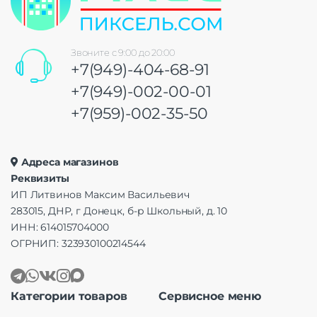
Звоните с 9:00 до 20:00
+7(949)-404-68-91
+7(949)-002-00-01
+7(959)-002-35-50
Адреса магазинов
Реквизиты
ИП Литвинов Максим Васильевич
283015, ДНР, г Донецк, б-р Школьный, д. 10
ИНН: 614015704000
ОГРНИП: 323930100214544
Категории товаров
Сервисное меню