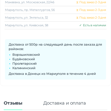
Макеeвка, ул. Московская, 22/46
⧖
Под заказ 2-3 дня
Мариуполь, пр. Металлургов, 56
⧖
Под заказ 2-3 дня
Мариуполь, ул. Энгельса, 32
⧖
Под заказ 2-3 дня
Мариуполь, ул. Киевская, 58
✓
Есть в наличии
Доставка от 500р на следующий день после заказа для
районов:
Ворошиловский
Будёновский
Пролетарский
Калининский
Доставка в Донецк из Мариуполя в течение 4 дней
Отзывы
Доставка и оплата