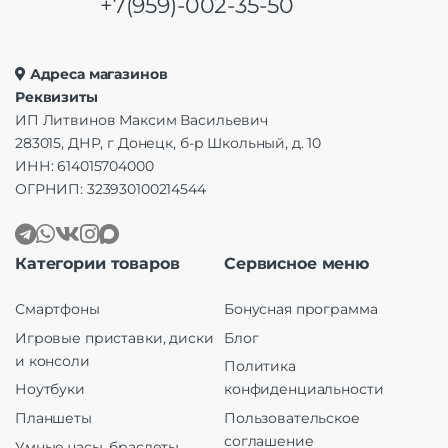
+7(959)-002-35-50
Адреса магазинов
Реквизиты
ИП Литвинов Максим Васильевич
283015, ДНР, г Донецк, б-р Школьный, д. 10
ИНН: 614015704000
ОГРНИП: 323930100214544
Категории товаров
Сервисное меню
Смартфоны
Бонусная программа
Игровые приставки, диски
Блог
и консоли
Политика
Ноутбуки
конфиденциальности
Планшеты
Пользовательское
соглашение
Умные часы, браслеты,