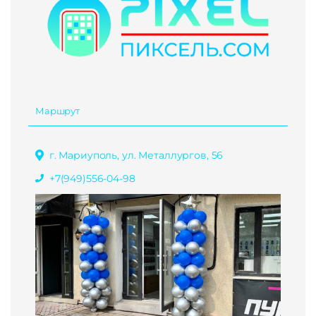
Маршрут
г. Мариуполь, ул. Металлургов, 56
+7(949)556-04-98