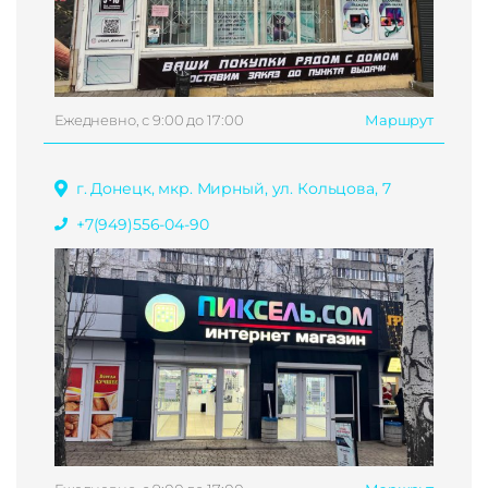
Ежедневно, с 9:00 до 17:00
Маршрут
г. Донецк, мкр. Мирный, ул. Кольцова, 7
+7(949)556-04-90