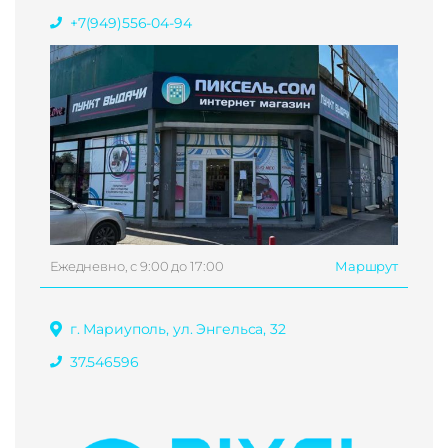
+7(949)556-04-94
Ежедневно, с 9:00 до 17:00
Маршрут
г. Мариуполь, ул. Энгельса, 32
37.546596