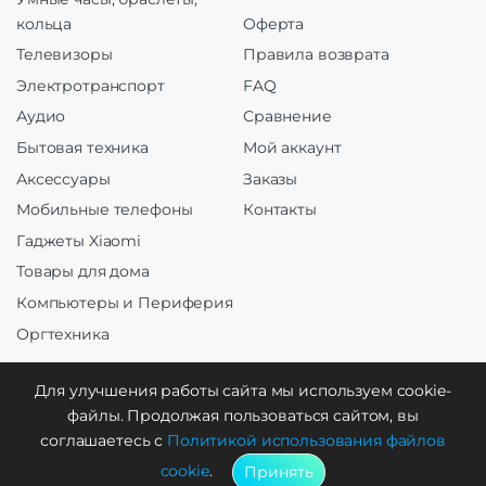
кольца
Оферта
Телевизоры
Правила возврата
Электротранспорт
FAQ
Аудио
Сравнение
Бытовая техника
Мой аккаунт
Аксессуары
Заказы
Мобильные телефоны
Контакты
Гаджеты Xiaomi
Товары для дома
Компьютеры и Периферия
Оргтехника
Для улучшения работы сайта мы используем cookie-
файлы. Продолжая пользоваться сайтом, вы
Создание и продвижение
соглашаетесь с
Политикой использования файлов
cookie
.
Принять
WebCreative Studio