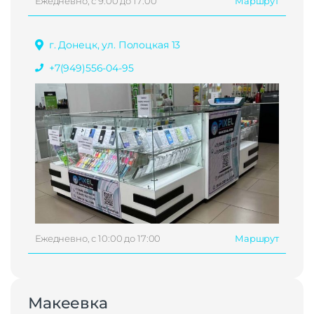
Ежедневно, с 9:00 до 17:00
Маршрут
г. Донецк, ул. Полоцкая 13
+7(949)556-04-95
Ежедневно, с 10:00 до 17:00
Маршрут
Макеевка