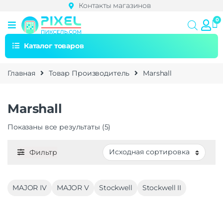
Контакты магазинов
Каталог товаров
Главная
Товар Производитель
Marshall
Marshall
Показаны все результаты (5)
Фильтр
MAJOR IV
MAJOR V
Stockwell
Stockwell II