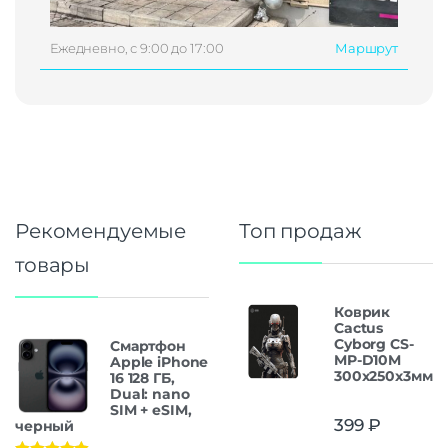
Ежедневно, с 9:00 до 17:00
Маршрут
Рекомендуемые
Топ продаж
товары
Коврик
Cactus
Cyborg CS-
Смартфон
MP-D10M
Apple iPhone
300x250x3мм
16 128 ГБ,
Dual: nano
SIM + eSIM,
399
₽
черный