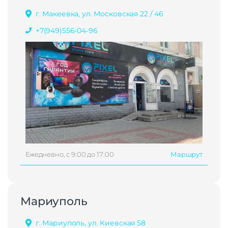
г. Макеевка, ул. Московская 22 / 46
+7(949)556-04-96
Ежедневно, с 9:00 до 17:00
Маршрут
Мариуполь
г. Мариуполь, ул. Киевская 58