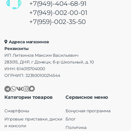
+7(949)-404-68-91
+7(949)-002-00-01
+7(959)-002-35-50
Адреса магазинов
Реквизиты
ИП Литвинов Максим Васильевич
283015, ДНР, г Донецк, б-р Школьный, д. 10
ИНН: 614015704000
ОГРНИП: 323930100214544
Категории товаров
Сервисное меню
Смартфоны
Бонусная программа
Игровые приставки, диски
Блог
и консоли
Политика