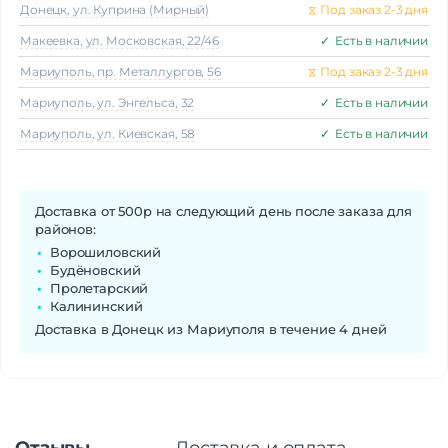
Донецк, ул. Куприна (Мирный)
⧖
Под заказ 2-3 дня
Макеeвка, ул. Московская, 22/46
✓
Есть в наличии
Мариуполь, пр. Металлургов, 56
⧖
Под заказ 2-3 дня
Мариуполь, ул. Энгельса, 32
✓
Есть в наличии
Мариуполь, ул. Киевская, 58
✓
Есть в наличии
Доставка от 500р на следующий день после заказа для
районов:
Ворошиловский
Будёновский
Пролетарский
Калининский
Доставка в Донецк из Мариуполя в течение 4 дней