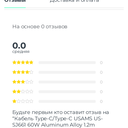
Отзывы
Доставка и оплата
На основе 0 отзывов
0.0
средняя
0
0
0
0
0
Будьте первым кто оставит отзыв на
“Кабель Type-C/Type-C USAMS US-
SJ661 60W Aluminum Alloy 1.2m