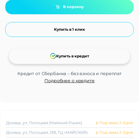
В корзину
Купить в 1 клик
Купить в кредит
Кредит от СберБанка – без взноса и переплат
Подробнее о кредите
Донецк, ул. Полоцкая (Майский Рынок)
⧖
Под заказ 2-3 дня
Донецк, ул. Полоцкая, 13В, ТЦ «МАЙСКИЙ»
⧖
Под заказ 2-3 дня