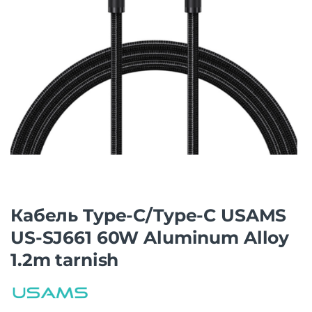
Кабель Type-C/Type-C USAMS
US-SJ661 60W Aluminum Alloy
1.2m tarnish