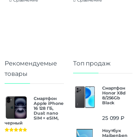
Сравнение
Сравнение
Рекомендуемые
Топ продаж
товары
Смартфон
Honor X8d
8/256Gb
Смартфон
Black
Apple iPhone
16 128 ГБ,
Dual: nano
25 099
₽
SIM + eSIM,
черный
Ноутбук
Maibenben
Оценка
5.00