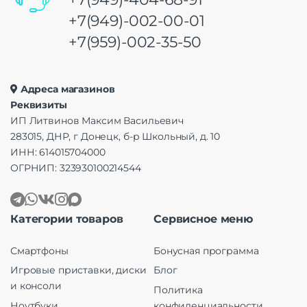
+7(949)-002-00-01
+7(959)-002-35-50
Адреса магазинов
Реквизиты
ИП Литвинов Максим Васильевич
283015, ДНР, г Донецк, б-р Школьный, д. 10
ИНН: 614015704000
ОГРНИП: 323930100214544
Категории товаров
Сервисное меню
Смартфоны
Бонусная программа
Игровые приставки, диски
Блог
и консоли
Политика
Ноутбуки
конфиденциальности