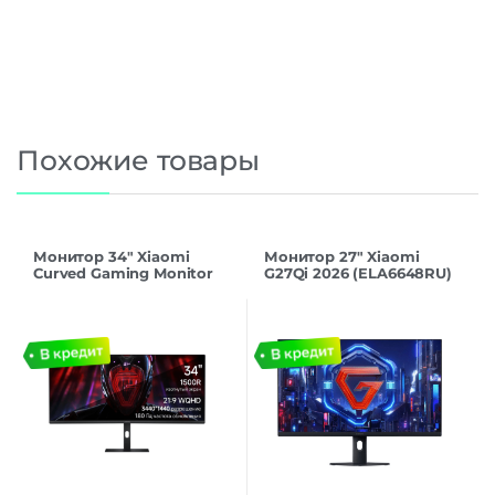
Похожие товары
Монитор 34″ Xiaomi
Монитор 27″ Xiaomi
Curved Gaming Monitor
G27Qi 2026 (ELA6648RU)
G34WQi Black
200Hz
(ELA5454EU), 180Hz