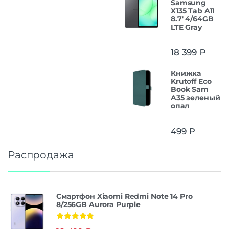
Samsung
X135 Tab A11
8.7' 4/64GB
LTE Gray
18 399
₽
Книжка
Krutoff Eco
Book Sam
A35 зеленый
опал
499
₽
Распродажа
Смартфон Xiaomi Redmi Note 14 Pro
8/256GB Aurora Purple
Оценка
5.00