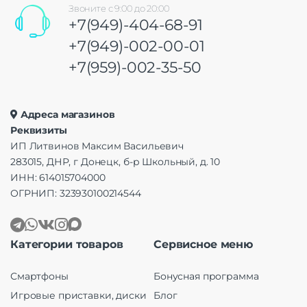
Звоните с 9:00 до 20:00
+7(949)-404-68-91
+7(949)-002-00-01
+7(959)-002-35-50
Адреса магазинов
Реквизиты
ИП Литвинов Максим Васильевич
283015, ДНР, г Донецк, б-р Школьный, д. 10
ИНН: 614015704000
ОГРНИП: 323930100214544
Категории товаров
Сервисное меню
Смартфоны
Бонусная программа
Игровые приставки, диски
Блог