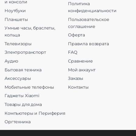
и консоли
Политика
Ноутбуки
конфиденциальности
Планшеты
Пользовательское
соглашение
Умные часы, браслеты,
кольца
Оферта
Телевизоры
Правила возврата
Электротранспорт
FAQ
Аудио
Сравнение
Бытовая техника
Мой аккаунт
Аксессуары
Заказы
Мобильные телефоны
Контакты
Гаджеты Xiaomi
Товары для дома
Компьютеры и Периферия
Оргтехника