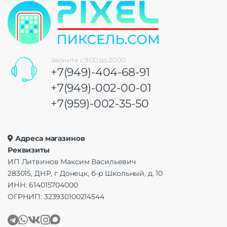
Звоните с 9:00 до 20:00
+7(949)-404-68-91
+7(949)-002-00-01
+7(959)-002-35-50
Адреса магазинов
Реквизиты
ИП Литвинов Максим Васильевич
283015, ДНР, г Донецк, б-р Школьный, д. 10
ИНН: 614015704000
ОГРНИП: 323930100214544