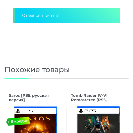
Отзывов пока нет
Похожие товары
Saros [PS5, русская
Tomb Raider IV-VI
версия]
Remastered [PS5,
русская версия]