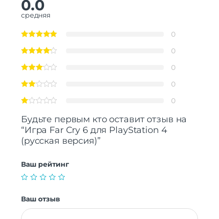
0.0
средняя
0
0
0
0
0
Будьте первым кто оставит отзыв на
“Игра Far Cry 6 для PlayStation 4
(русская версия)”
Ваш рейтинг
Ваш отзыв