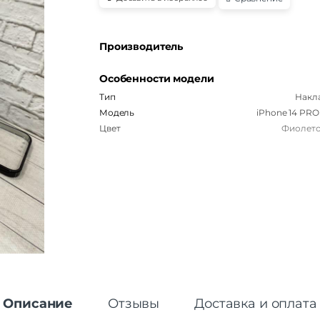
Производитель
Особенности модели
Тип
Накл
Модель
iPhone 14 PRO
Цвет
Фиолет
Описание
Отзывы
Доставка и оплата