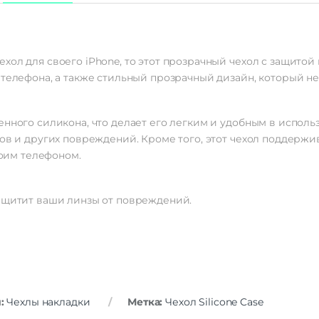
хол для своего iPhone, то этот прозрачный чехол с защитой
 телефона, а также стильный прозрачный дизайн, который не
енного силикона, что делает его легким и удобным в исполь
ров и других повреждений. Кроме того, этот чехол поддержи
воим телефоном.
защитит ваши линзы от повреждений.
я:
Чехлы накладки
Метка:
Чехол Silicone Case