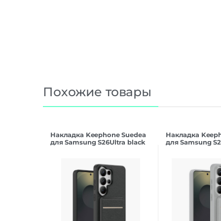
Похожие товары
Накладка Keephone Suedea
Накладка Keep
для Samsung S26Ultra black
для Samsung S26