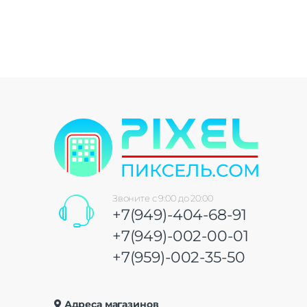
Звоните с 9:00 до 20:00
+7(949)-404-68-91
+7(949)-002-00-01
+7(959)-002-35-50
Адреса магазинов