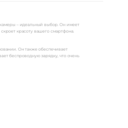
 камеры – идеальный выбор. Он имеет
 скроет красоту вашего смартфона.
зовании. Он также обеспечивает
вает беспроводную зарядку, что очень