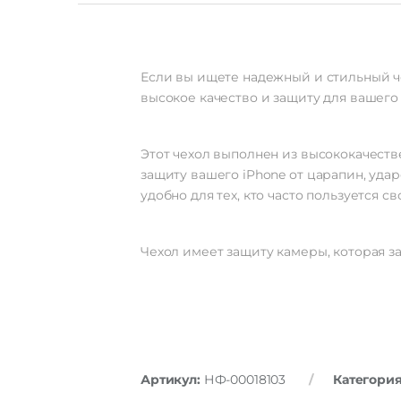
Если вы ищете надежный и стильный че
высокое качество и защиту для вашего
Этот чехол выполнен из высококачеств
защиту вашего iPhone от царапин, уда
удобно для тех, кто часто пользуется с
Чехол имеет защиту камеры, которая 
Артикул:
НФ-00018103
Категори