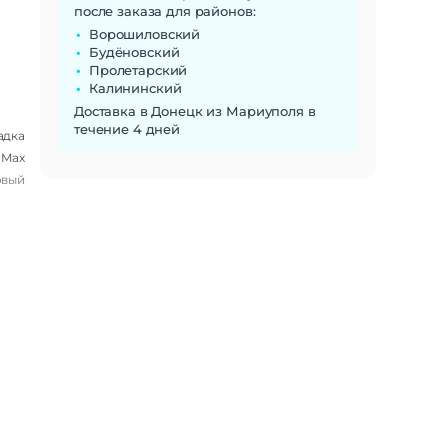
после заказа для районов:
Ворошиловский
Будёновский
Пролетарский
Калининский
Доставка в Донецк из Мариуполя в
течение 4 дней
адка
 Max
овый