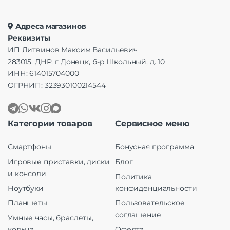
Адреса магазинов
Реквизиты
ИП Литвинов Максим Васильевич
283015, ДНР, г Донецк, б-р Школьный, д. 10
ИНН: 614015704000
ОГРНИП: 323930100214544
Категории товаров
Сервисное меню
Смартфоны
Бонусная программа
Игровые приставки, диски
Блог
и консоли
Политика
Ноутбуки
конфиденциальности
Планшеты
Пользовательское
соглашение
Умные часы, браслеты,
кольца
Оферта