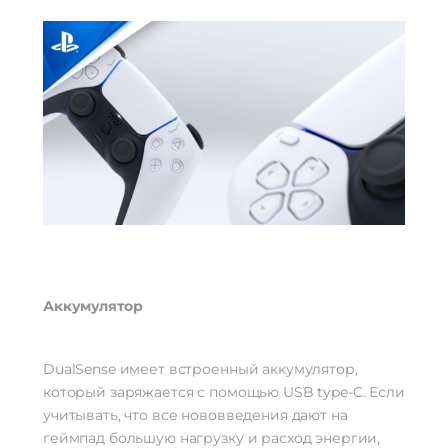
Аккумулятор
DualSense имеет встроенный аккумулятор,
который заряжается с помощью USB type-C. Если
учитывать, что все нововведения дают на
геймпад большую нагрузку и расход энергии,