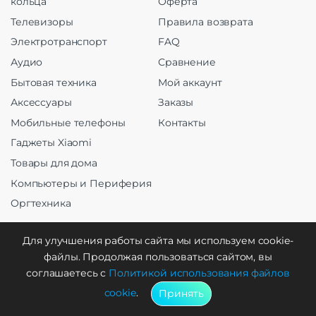
кольца
Оферта
Телевизоры
Правила возврата
Электротранспорт
FAQ
Аудио
Сравнение
Бытовая техника
Мой аккаунт
Аксессуары
Заказы
Мобильные телефоны
Контакты
Гаджеты Xiaomi
Товары для дома
Компьютеры и Периферия
Оргтехника
Для улучшения работы сайта мы используем cookie-
файлы. Продолжая пользоваться сайтом, вы
Создание и продвижение
соглашаетесь с
Политикой использования файлов
cookie
.
Принять
WebCreative Studio