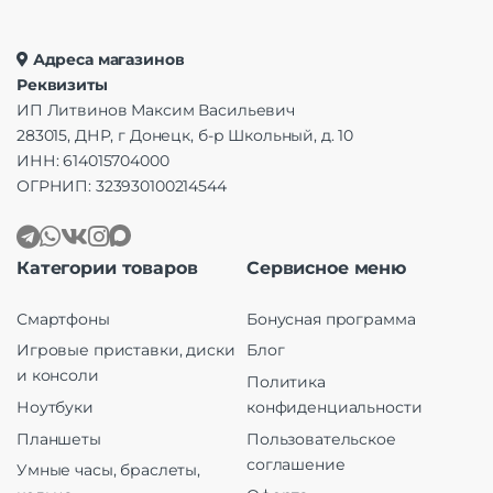
Адреса магазинов
Реквизиты
ИП Литвинов Максим Васильевич
283015, ДНР, г Донецк, б-р Школьный, д. 10
ИНН: 614015704000
ОГРНИП: 323930100214544
Категории товаров
Сервисное меню
Смартфоны
Бонусная программа
Игровые приставки, диски
Блог
и консоли
Политика
Ноутбуки
конфиденциальности
Планшеты
Пользовательское
соглашение
Умные часы, браслеты,