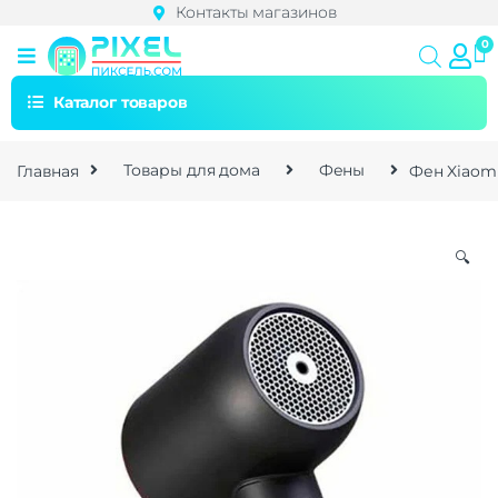
Контакты магазинов
Каталог товаров
Главная
Товары для дома
Фены
Фен Xiaom
🔍