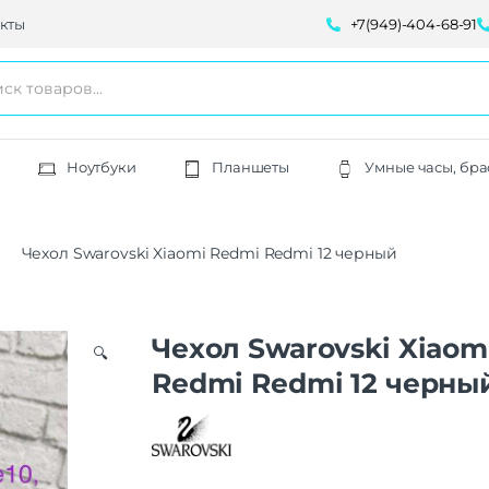
кты
+7(949)-404-68-91
Ноутбуки
Планшеты
Умные часы, бра
Чехол Swarovski Xiaomi Redmi Redmi 12 черный
Чехол Swarovski Xiaom
🔍
Redmi Redmi 12 черны