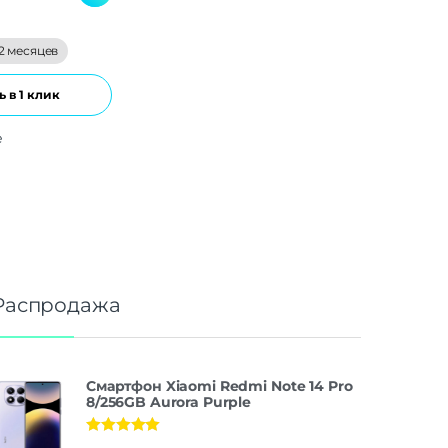
2 месяцев
 в 1 клик
е
Распродажа
Смартфон Xiaomi Redmi Note 14 Pro
8/256GB Aurora Purple
Оценка
5.00