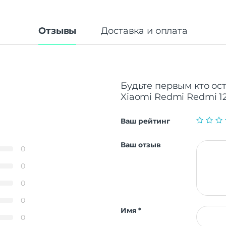
Отзывы
Доставка и оплата
Будьте первым кто ост
Xiaomi Redmi Redmi 1
Ваш рейтинг
Ваш отзыв
0
0
0
0
Имя
*
0