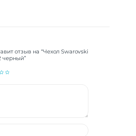
авит отзыв на “Чехол Swarovski
2 черный”