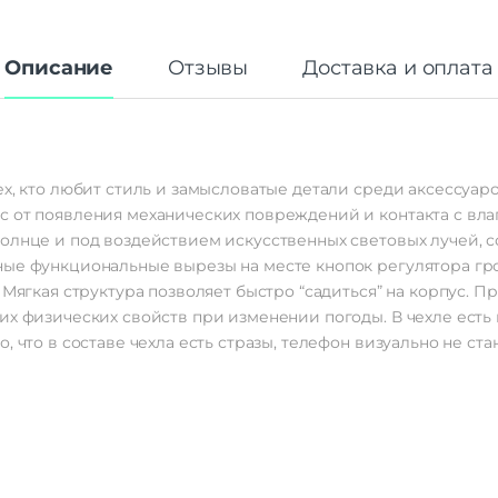
Описание
Отзывы
Доставка и оплата
х, кто любит стиль и замысловатые детали среди аксессуаро
 от появления механических повреждений и контакта с влаг
солнце и под воздействием искусственных световых лучей, 
ные функциональные вырезы на месте кнопок регулятора гро
. Мягкая структура позволяет быстро “садиться” на корпус.
их физических свойств при изменении погоды. В чехле есть
, что в составе чехла есть стразы, телефон визуально не ста