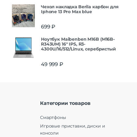
Чехол накладка Berila карбон для
Iphone 13 Pro Max blue
699
₽
Ноутбук Maibenben M16B (M16B-
R343UM) 16" IPS, R3-
4300U/16/512/Linux, серебристый
49 999
₽
Категории товаров
Смартфоны
Игровые приставки, диски и
консоли