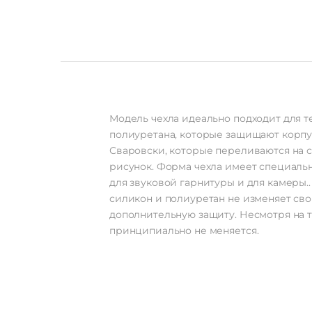
Модель чехла идеально подходит для те
полиуретана, которые защищают корпус
Сваровски, которые переливаются на 
рисунок. Форма чехла имеет специаль
для звуковой гарнитуры и для камеры.
силикон и полиуретан не изменяет сво
дополнительную защиту. Несмотря на то
принципиально не меняется.