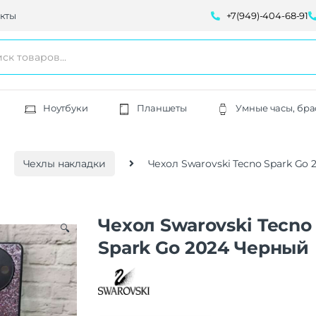
кты
+7(949)-404-68-91
Ноутбуки
Планшеты
Умные часы, бра
Чехлы накладки
Чехол Swarovski Tecno Spark Go
Чехол Swarovski Tecno
🔍
Spark Go 2024 Черный