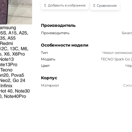
Сравнение
Добавить в избранное
Производитель
Производитель
Swaro
Особенности модели
Тип
Чехол силикон
Модель
TECNO Spark Go 
Цвет
Чё
Корпус
Материал
Сил