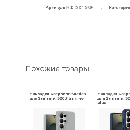
Артикул:
НФ-00026615
Категори
Похожие товары
Накладка Keephone Suedea
Накладка Keep
для Samsung S26Ultra grey
для Samsung S2
blue