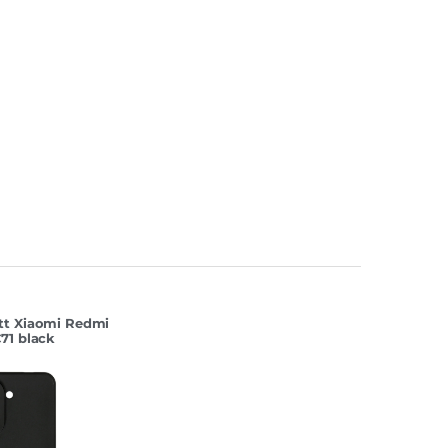
tt Xiaomi Redmi
71 black