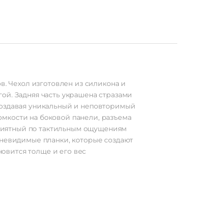
в. Чехол изготовлен из силикона и
ой. Задняя часть украшена стразами
создавая уникальный и неповторимый
мкости на боковой панели, разъема
 Приятный по тактильным ощущениям
 невидимые планки, которые создают
новится толще и его вес