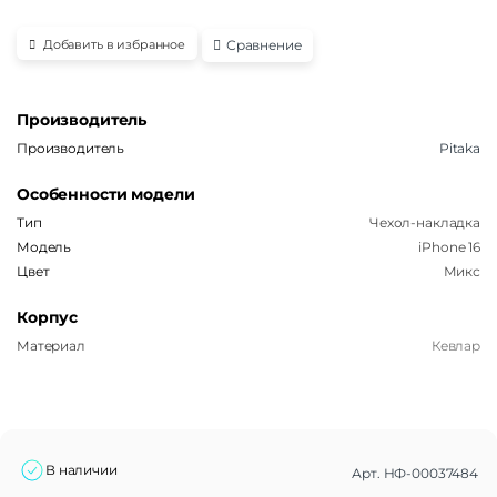
Сравнение
Добавить в избранное
Производитель
Производитель
Pitaka
Особенности модели
Тип
Чехол-накладка
Модель
iPhone 16
Цвет
Микс
Корпус
Материал
Кевлар
В наличии
Арт.
НФ-00037484