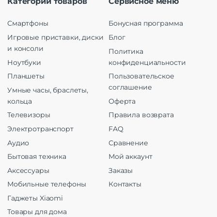
Категории товаров
Сервисное меню
Смартфоны
Бонусная программа
Игровые приставки, диски
Блог
и консоли
Политика
Ноутбуки
конфиденциальности
Планшеты
Пользовательское
соглашение
Умные часы, браслеты,
кольца
Оферта
Телевизоры
Правила возврата
Электротранспорт
FAQ
Аудио
Сравнение
Бытовая техника
Мой аккаунт
Аксессуары
Заказы
Мобильные телефоны
Контакты
Гаджеты Xiaomi
Товары для дома