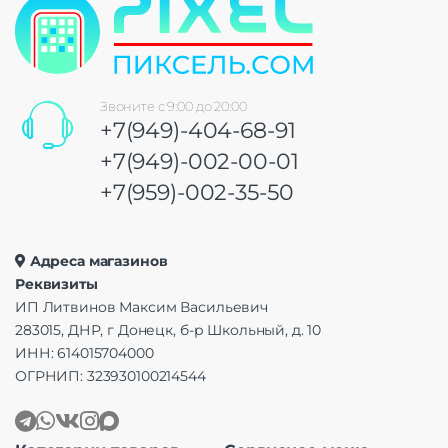
Звоните с 9:00 до 20:00
+7(949)-404-68-91
+7(949)-002-00-01
+7(959)-002-35-50
Адреса магазинов
Реквизиты
ИП Литвинов Максим Васильевич
283015, ДНР, г Донецк, б-р Школьный, д. 10
ИНН: 614015704000
ОГРНИП: 323930100214544