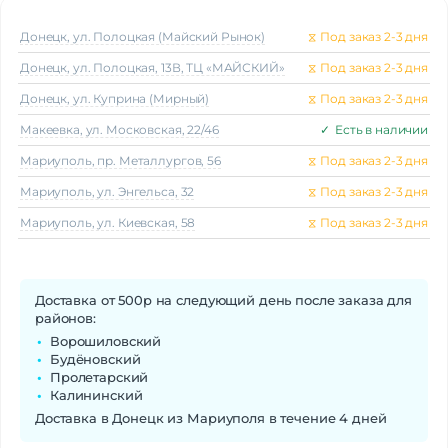
Донецк, ул. Полоцкая (Майский Рынок)
⧖
Под заказ 2-3 дня
Донецк, ул. Полоцкая, 13В, ТЦ «МАЙСКИЙ»
⧖
Под заказ 2-3 дня
Донецк, ул. Куприна (Мирный)
⧖
Под заказ 2-3 дня
Макеeвка, ул. Московская, 22/46
✓
Есть в наличии
Мариуполь, пр. Металлургов, 56
⧖
Под заказ 2-3 дня
Мариуполь, ул. Энгельса, 32
⧖
Под заказ 2-3 дня
Мариуполь, ул. Киевская, 58
⧖
Под заказ 2-3 дня
Доставка от 500р на следующий день после заказа для
районов:
Ворошиловский
Будёновский
Пролетарский
Калининский
Доставка в Донецк из Мариуполя в течение 4 дней