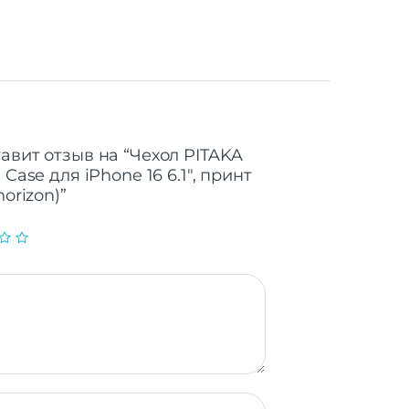
авит отзыв на “Чехол PITAKA
 Case для iPhone 16 6.1″, принт
orizon)”