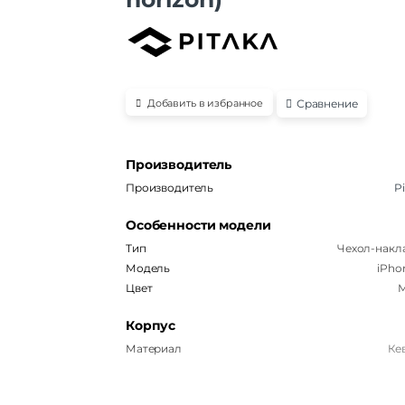
Сравнение
Добавить в избранное
Производитель
Производитель
P
Особенности модели
Тип
Чехол-накл
Модель
iPho
Цвет
М
Корпус
Материал
Ке