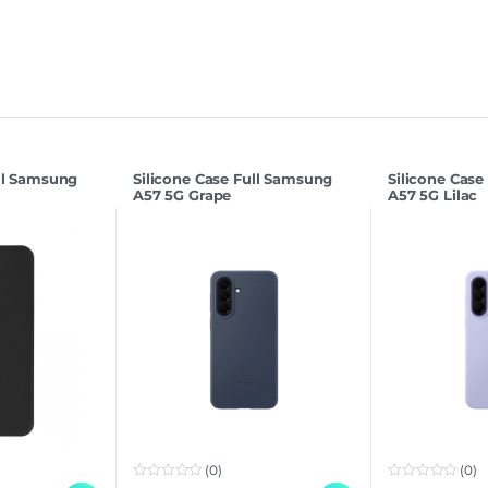
ull Samsung
Silicone Case Full Samsung
Silicone Case
A57 5G Grape
A57 5G Lilac
(0)
(0)