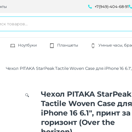
кты
+7(949)-404-68-91
Ноутбуки
Планшеты
Умные часы, бра
Чехол PITAKA StarPeak Tactile Woven Case для iPhone 16 6.1″
Чехол PITAKA StarPeak
🔍
Tactile Woven Case дл
iPhone 16 6.1″, принт за
горизонт (Over the
horizon)