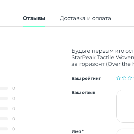
Отзывы
Доставка и оплата
Будьте первым кто ост
StarPeak Tactile Woven
за горизонт (Over the h
Ваш рейтинг
0
Ваш отзыв
0
0
0
0
Имя
*