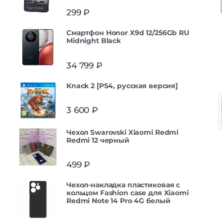
299
₽
Смартфон Honor X9d 12/256Gb RU
Midnight Black
34 799
₽
Knack 2 [PS4, русская версия]
3 600
₽
Чехол Swarovski Xiaomi Redmi
Redmi 12 черный
499
₽
Чехол-накладка пластиковая с
кольцом Fashion case для Xiaomi
Redmi Note 14 Pro 4G белый