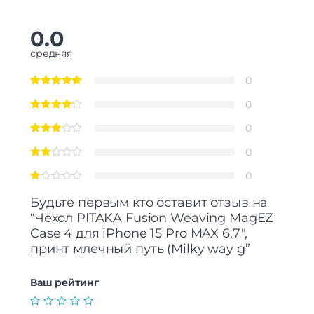
0.0
средняя
0
0
0
0
0
Будьте первым кто оставит отзыв на
“Чехол PITAKA Fusion Weaving MagEZ
Case 4 для iPhone 15 Pro MAX 6.7″,
принт млечный путь (Milky way g”
Ваш рейтинг