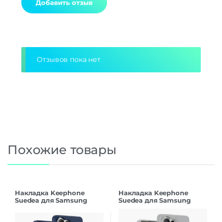
Alternative:
Отзывов пока нет
Похожие товары
Накладка Keephone
Накладка Keephone
Suedea для Samsung
Suedea для Samsung
S26Ultra deep blue
S26Ultra grey