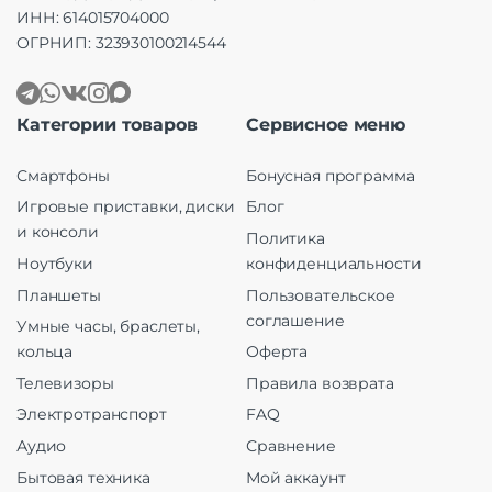
ИНН: 614015704000
ОГРНИП: 323930100214544
Категории товаров
Сервисное меню
Смартфоны
Бонусная программа
Игровые приставки, диски
Блог
и консоли
Политика
Ноутбуки
конфиденциальности
Планшеты
Пользовательское
соглашение
Умные часы, браслеты,
кольца
Оферта
Телевизоры
Правила возврата
Электротранспорт
FAQ
Аудио
Сравнение
Бытовая техника
Мой аккаунт