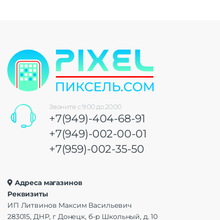
Звоните с 9:00 до 20:00
+7(949)-404-68-91
+7(949)-002-00-01
+7(959)-002-35-50
Адреса магазинов
Реквизиты
ИП Литвинов Максим Васильевич
283015, ДНР, г Донецк, б-р Школьный, д. 10