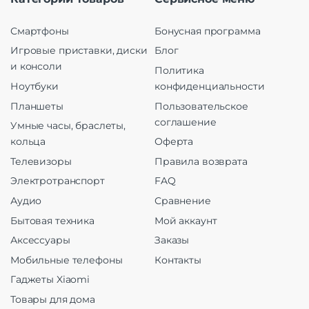
Смартфоны
Бонусная программа
Игровые приставки, диски
Блог
и консоли
Политика
Ноутбуки
конфиденциальности
Планшеты
Пользовательское
соглашение
Умные часы, браслеты,
кольца
Оферта
Телевизоры
Правила возврата
Электротранспорт
FAQ
Аудио
Сравнение
Бытовая техника
Мой аккаунт
Аксессуары
Заказы
Мобильные телефоны
Контакты
Гаджеты Xiaomi
Товары для дома