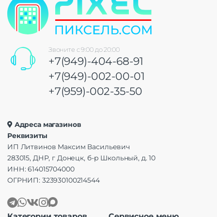
Звоните с 9:00 до 20:00
+7(949)-404-68-91
+7(949)-002-00-01
+7(959)-002-35-50
Адреса магазинов
Реквизиты
ИП Литвинов Максим Васильевич
283015, ДНР, г Донецк, б-р Школьный, д. 10
ИНН: 614015704000
ОГРНИП: 323930100214544
Категории товаров
Сервисное меню