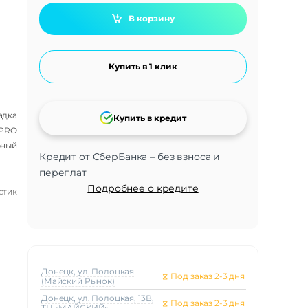
В корзину
Купить в 1 клик
адка
Купить в кредит
 PRO
рный
Кредит от СберБанка – без взноса и
переплат
Подробнее о кредите
стик
Донецк, ул. Полоцкая
⧖
Под заказ 2-3 дня
(Майский Рынок)
Донецк, ул. Полоцкая, 13В,
⧖
Под заказ 2-3 дня
ТЦ «МАЙСКИЙ»