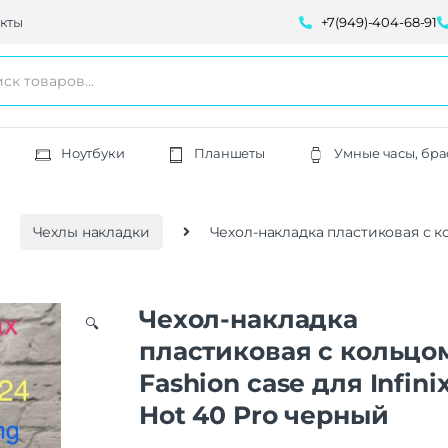
кты
+7(949)-404-68-91
Ноутбуки
Планшеты
Умные часы, бра
Чехлы накладки
Чехол-накладка пластиковая с ко
Чехол-накладка
🔍
пластиковая с кольцо
Fashion case для Infini
Hot 40 Pro черный