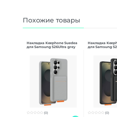
Похожие товары
Накладка Keephone Suedea
Накладка Keep
для Samsung S26Ultra grey
для Samsung S26
(0)
(0)