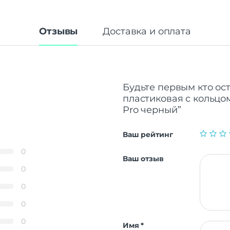
Отзывы
Доставка и оплата
Будьте первым кто ос
пластиковая с кольцом 
Pro черный”
Ваш рейтинг
0
Ваш отзыв
0
0
0
0
Имя
*