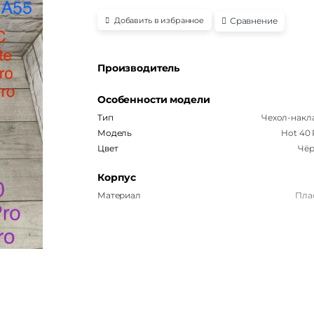
Сравнение
Добавить в избранное
Производитель
Особенности модели
Тип
Чехол-накл
Модель
Hot 40
Цвет
Чё
Корпус
Материал
Пла