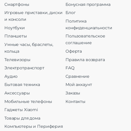
Смартфоны
Бонусная программа
Игровые приставки, диски
Блог
и консоли
Политика
Ноутбуки
конфиденциальности
Планшеты
Пользовательское
соглашение
Умные часы, браслеты,
кольца
Оферта
Телевизоры
Правила возврата
Электротранспорт
FAQ
Аудио
Сравнение
Бытовая техника
Мой аккаунт
Аксессуары
Заказы
Мобильные телефоны
Контакты
Гаджеты Xiaomi
Товары для дома
Компьютеры и Периферия