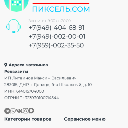
Звоните с 9:00 до 20:00
+7(949)-404-68-91
+7(949)-002-00-01
+7(959)-002-35-50
Адреса магазинов
Реквизиты
ИП Литвинов Максим Васильевич
283015, ДНР, г Донецк, б-р Школьный, д. 10
ИНН: 614015704000
ОГРНИП: 323930100214544
Категории товаров
Сервисное меню