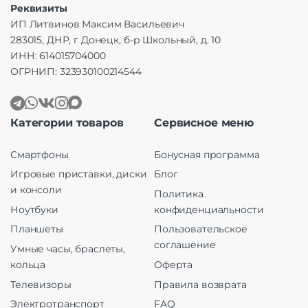
Реквизиты
ИП Литвинов Максим Васильевич
283015, ДНР, г Донецк, б-р Школьный, д. 10
ИНН: 614015704000
ОГРНИП: 323930100214544
Категории товаров
Сервисное меню
Смартфоны
Бонусная программа
Игровые приставки, диски
Блог
и консоли
Политика
Ноутбуки
конфиденциальности
Планшеты
Пользовательское
соглашение
Умные часы, браслеты,
кольца
Оферта
Телевизоры
Правила возврата
Электротранспорт
FAQ