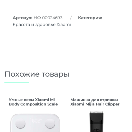
Артикул:
НФ-00024693
Категория:
Красота и здоровье Xiaomi
Похожие товары
Умные весы Xiaomi Mi
Машинка для стрижки
Body Composition Scale
Xiaomi Mijia Hair Clipper
S400 MJTZC01YM White
LFQ02KL CN
EU