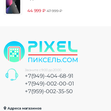
44 999
₽
47 999
₽
Звоните с 9:00 до 20:00
+7(949)-404-68-91
+7(949)-002-00-01
+7(959)-002-35-50
Адреса магазинов