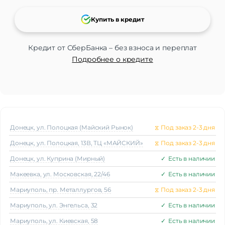
Купить в кредит
Кредит от СберБанка – без взноса и переплат
Подробнее о кредите
Донецк, ул. Полоцкая (Майский Рынок)
⧖
Под заказ 2-3 дня
Донецк, ул. Полоцкая, 13В, ТЦ «МАЙСКИЙ»
⧖
Под заказ 2-3 дня
Донецк, ул. Куприна (Мирный)
✓
Есть в наличии
Макеeвка, ул. Московская, 22/46
✓
Есть в наличии
Мариуполь, пр. Металлургов, 56
⧖
Под заказ 2-3 дня
Мариуполь, ул. Энгельса, 32
✓
Есть в наличии
Мариуполь, ул. Киевская, 58
✓
Есть в наличии