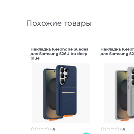
Похожие товары
Накладка Keephone Suedea
Накладка Keep
для Samsung S26Ultra deep
для Samsung S26
blue
(0)
(0)