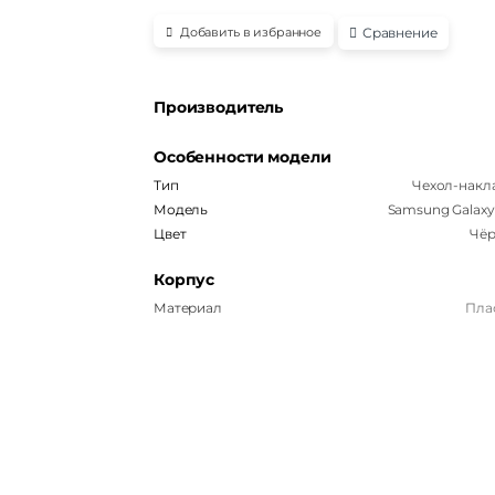
Сравнение
Добавить в избранное
Производитель
Особенности модели
Тип
Чехол-накл
Модель
Samsung Galaxy
Цвет
Чё
Корпус
Материал
Пла