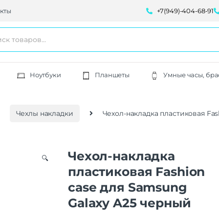
кты
+7(949)-404-68-91
Ноутбуки
Планшеты
Умные часы, бра
Чехлы накладки
Чехол-накладка пластиковая Fas
Чехол-накладка
🔍
пластиковая Fashion
case для Samsung
Galaxy A25 черный