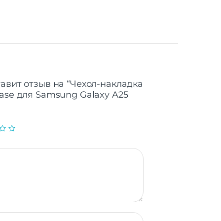
тавит отзыв на “Чехол-накладка
case для Samsung Galaxy A25