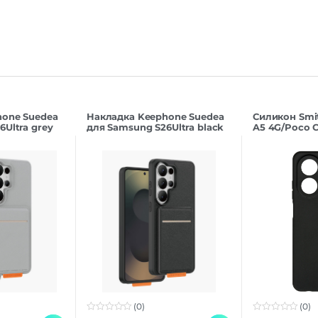
hone Suedea
Накладка Keephone Suedea
Силикон Smi
Ultra grey
для Samsung S26Ultra black
A5 4G/Poco C
(0)
(0)