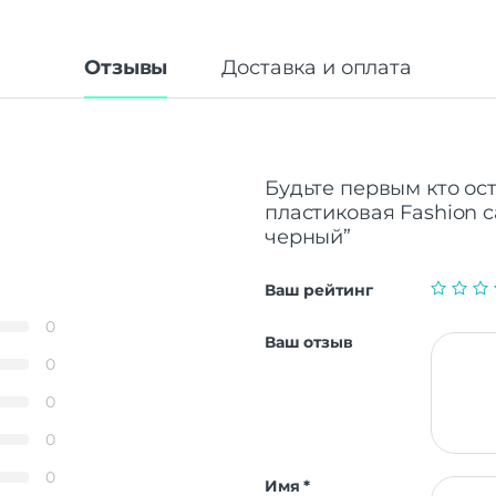
Отзывы
Доставка и оплата
Будьте первым кто ос
пластиковая Fashion 
черный”
Ваш рейтинг
0
Ваш отзыв
0
0
0
0
Имя
*