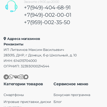
Звоните с 9:00 до 20:00
+7(949)-404-68-91
+7(949)-002-00-01
+7(959)-002-35-50
Адреса магазинов
Реквизиты
ИП Литвинов Максим Васильевич
283015, ДНР, г Донецк, б-р Школьный, д. 10
ИНН: 614015704000
ОГРНИП: 323930100214544
Категории товаров
Сервисное меню
Смартфоны
Бонусная программа
Игровые приставки, диски
Блог