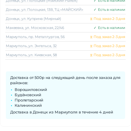
Донецк, ул. Полоцкая (Майский Рынок)
✓
Есть в наличии
Донецк, ул. Полоцкая, 13В, ТЦ «МАЙСКИЙ»
✓
Есть в наличии
Донецк, ул. Куприна (Мирный)
⧖
Под заказ 2-3 дня
Макеeвка, ул. Московская, 22/46
✓
Есть в наличии
Мариуполь, пр. Металлургов, 56
⧖
Под заказ 2-3 дня
Мариуполь, ул. Энгельса, 32
⧖
Под заказ 2-3 дня
Мариуполь, ул. Киевская, 58
⧖
Под заказ 2-3 дня
Доставка от 500р на следующий день после заказа для
районов:
Ворошиловский
Будёновский
Пролетарский
Калининский
Доставка в Донецк из Мариуполя в течение 4 дней