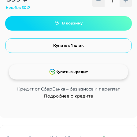
Кешбэк
30
₽
В корзину
Купить в 1 клик
Купить в кредит
Кредит от СберБанка – без взноса и переплат
Подробнее о кредите