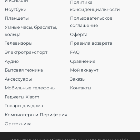
и консоли
Политика
Ноутбуки
конфиденциальности
Планшеты
Пользовательское
соглашение
Умные часы, браслеты,
кольца
Оферта
Телевизоры
Правила возврата
Электротранспорт
FAQ
Аудио
Сравнение
Бытовая техника
Мой аккаунт
Аксессуары
Заказы
Мобильные телефоны
Контакты
Гаджеты Xiaomi
Товары для дома
Компьютеры и Периферия
Оргтехника