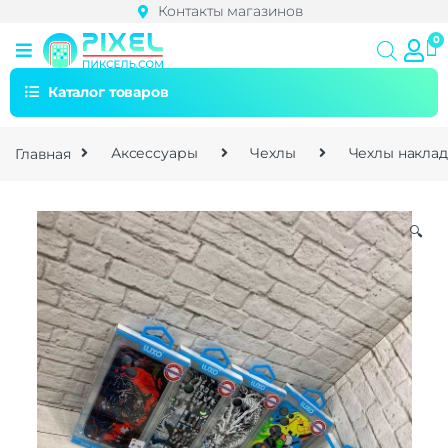
Контакты магазинов
Каталог товаров
Главная
Аксессуары
Чехлы
Чехлы накла
🔍