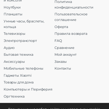
и консоли
Политика
Ноутбуки
конфиденциальности
Планшеты
Пользовательское
соглашение
Умные часы, браслеты,
кольца
Оферта
Телевизоры
Правила возврата
Электротранспорт
FAQ
Аудио
Сравнение
Бытовая техника
Мой аккаунт
Аксессуары
Заказы
Мобильные телефоны
Контакты
Гаджеты Xiaomi
Товары для дома
Компьютеры и Периферия
Оргтехника