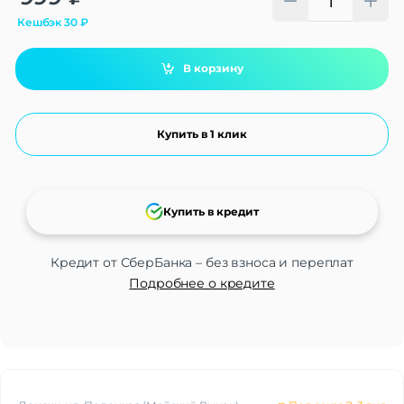
Кешбэк
30
₽
В корзину
Купить в 1 клик
Купить в кредит
Кредит от СберБанка – без взноса и переплат
Подробнее о кредите