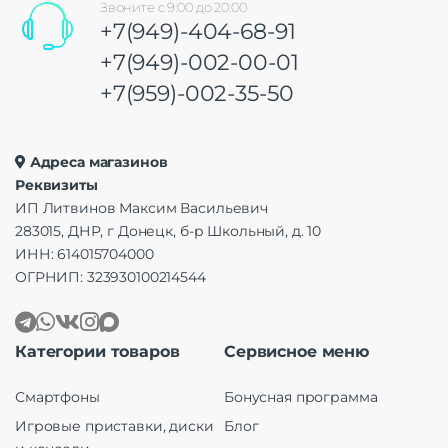
Звоните с 9:00 до 20:00
+7(949)-404-68-91
+7(949)-002-00-01
+7(959)-002-35-50
Адреса магазинов
Реквизиты
ИП Литвинов Максим Васильевич
283015, ДНР, г Донецк, б-р Школьный, д. 10
ИНН: 614015704000
ОГРНИП: 323930100214544
Категории товаров
Сервисное меню
Смартфоны
Бонусная программа
Игровые приставки, диски
Блог