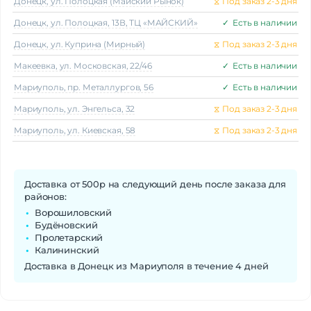
Донецк, ул. Полоцкая (Майский Рынок)
⧖
Под заказ 2-3 дня
Донецк, ул. Полоцкая, 13В, ТЦ «МАЙСКИЙ»
✓
Есть в наличии
Донецк, ул. Куприна (Мирный)
⧖
Под заказ 2-3 дня
Макеeвка, ул. Московская, 22/46
✓
Есть в наличии
Мариуполь, пр. Металлургов, 56
✓
Есть в наличии
Мариуполь, ул. Энгельса, 32
⧖
Под заказ 2-3 дня
Мариуполь, ул. Киевская, 58
⧖
Под заказ 2-3 дня
Доставка от 500р на следующий день после заказа для
районов:
Ворошиловский
Будёновский
Пролетарский
Калининский
Доставка в Донецк из Мариуполя в течение 4 дней