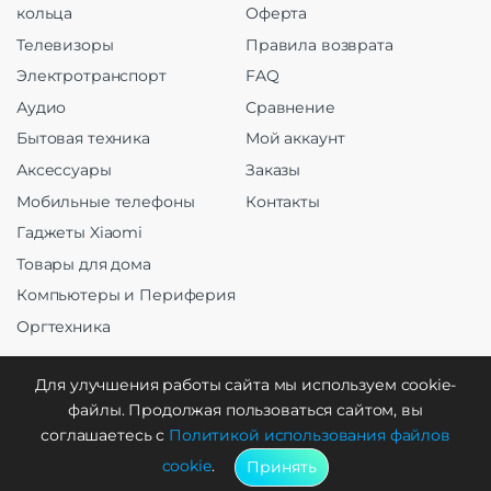
кольца
Оферта
Телевизоры
Правила возврата
Электротранспорт
FAQ
Аудио
Сравнение
Бытовая техника
Мой аккаунт
Аксессуары
Заказы
Мобильные телефоны
Контакты
Гаджеты Xiaomi
Товары для дома
Компьютеры и Периферия
Оргтехника
Для улучшения работы сайта мы используем cookie-
файлы. Продолжая пользоваться сайтом, вы
Создание и продвижение
соглашаетесь с
Политикой использования файлов
cookie
.
Принять
WebCreative Studio