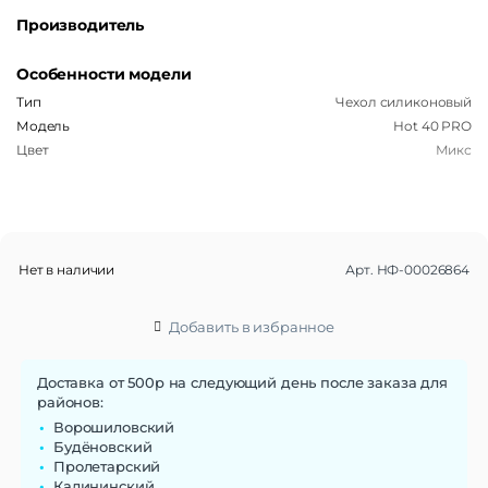
Производитель
Особенности модели
Тип
Чехол силиконовый
Модель
Hot 40 PRO
Цвет
Микс
Нет в наличии
Арт.
НФ-00026864
Добавить в избранное
Доставка от 500р на следующий день после заказа для
районов:
Ворошиловский
Будёновский
Пролетарский
Калининский