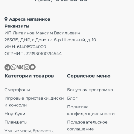
Адреса магазинов
Реквизиты
ИП Литвинов Максим Васильевич
283015, ДНР, г Донецк, б-р Школьный, д. 10
ИНН: 614015704000
ОГРНИП: 323930100214544
Категории товаров
Сервисное меню
Смартфоны
Бонусная программа
Игровые приставки, диски
Блог
и консоли
Политика
Ноутбуки
конфиденциальности
Планшеты
Пользовательское
соглашение
Умные часы, браслеты,