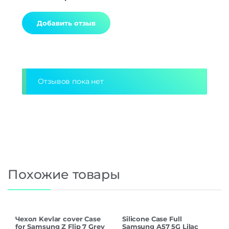
Alternative:
Отзывов пока нет
Похожие товары
Чехол Kevlar cover Case
Silicone Case Full
for Samsung Z Flip 7 Grey
Samsung A57 5G Lilac