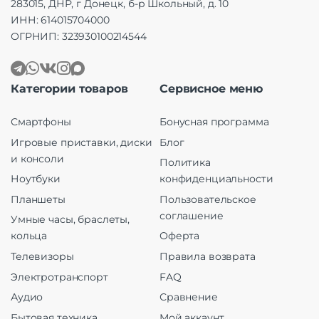
283015, ДНР, г Донецк, б-р Школьный, д. 10
ИНН: 614015704000
ОГРНИП: 323930100214544
Категории товаров
Сервисное меню
Смартфоны
Бонусная программа
Игровые приставки, диски
Блог
и консоли
Политика
Ноутбуки
конфиденциальности
Планшеты
Пользовательское
соглашение
Умные часы, браслеты,
кольца
Оферта
Телевизоры
Правила возврата
Электротранспорт
FAQ
Аудио
Сравнение
Бытовая техника
Мой аккаунт