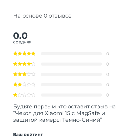
На основе 0 отзывов
0.0
средняя
0
0
0
0
0
Будьте первым кто оставит отзыв на
“Чехол для Xiaomi 15 с MagSafe и
защитой камеры Темно-Синий”
Ваш рейтинг