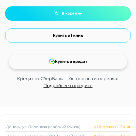
В корзину
Купить в 1 клик
Купить в кредит
Кредит от СберБанка – без взноса и переплат
Подробнее о кредите
Донецк, ул. Полоцкая (Майский Рынок)
⧖
Под заказ 2-3 дня