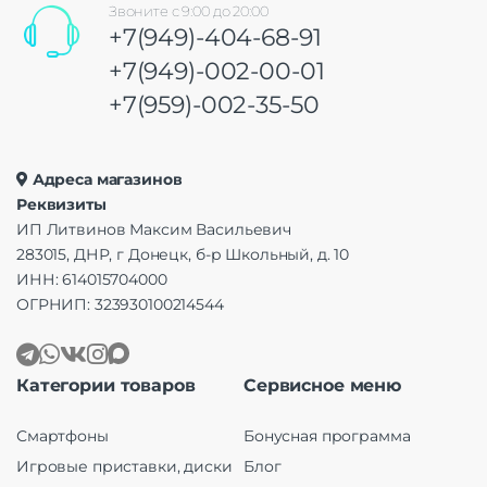
Звоните с 9:00 до 20:00
+7(949)-404-68-91
+7(949)-002-00-01
+7(959)-002-35-50
Адреса магазинов
Реквизиты
ИП Литвинов Максим Васильевич
283015, ДНР, г Донецк, б-р Школьный, д. 10
ИНН: 614015704000
ОГРНИП: 323930100214544
Категории товаров
Сервисное меню
Смартфоны
Бонусная программа
Игровые приставки, диски
Блог