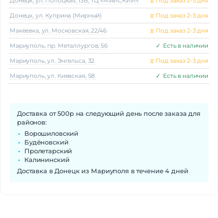
Донецк, ул. Полоцкая, 13В, ТЦ «МАЙСКИЙ»
⧖
Под заказ 2-3 дня
Донецк, ул. Куприна (Мирный)
⧖
Под заказ 2-3 дня
Макеeвка, ул. Московская, 22/46
⧖
Под заказ 2-3 дня
Мариуполь, пр. Металлургов, 56
✓
Есть в наличии
Мариуполь, ул. Энгельса, 32
⧖
Под заказ 2-3 дня
Мариуполь, ул. Киевская, 58
✓
Есть в наличии
Доставка от 500р на следующий день после заказа для
районов:
Ворошиловский
Будёновский
Пролетарский
Калининский
Доставка в Донецк из Мариуполя в течение 4 дней