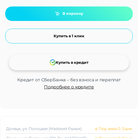
В корзину
Купить в 1 клик
Купить в кредит
Кредит от СберБанка – без взноса и переплат
Подробнее о кредите
Донецк, ул. Полоцкая (Майский Рынок)
⧖
Под заказ 2-3 дня