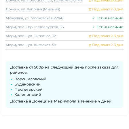
Донецк, ул. Полоцкая, 13В, ТЦ «МАЙСКИЙ»
⧖
Под заказ 2-3 дня
Донецк, ул. Куприна (Мирный)
⧖
Под заказ 2-3 дня
Макеeвка, ул. Московская, 22/46
✓
Есть в наличии
Мариуполь, пр. Металлургов, 56
✓
Есть в наличии
Мариуполь, ул. Энгельса, 32
⧖
Под заказ 2-3 дня
Мариуполь, ул. Киевская, 58
⧖
Под заказ 2-3 дня
Доставка от 500р на следующий день после заказа для
районов:
Ворошиловский
Будёновский
Пролетарский
Калининский
Доставка в Донецк из Мариуполя в течение 4 дней