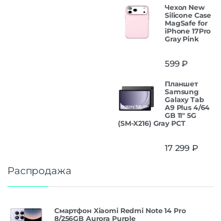
Чехол New
Silicone Case
MagSafe for
iPhone 17Pro
Gray Pink
599
₽
Планшет
Samsung
Galaxy Tab
A9 Plus 4/64
GB 11" 5G
(SM-X216) Gray РСТ
17 299
₽
Распродажа
Смартфон Xiaomi Redmi Note 14 Pro
8/256GB Aurora Purple