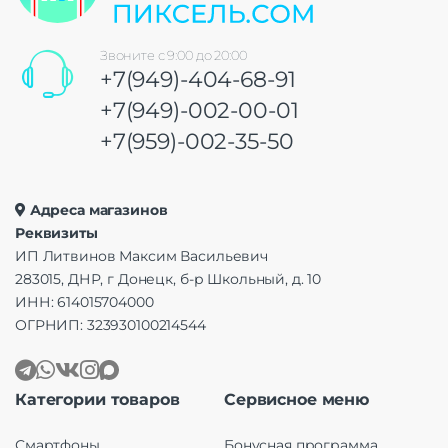
Звоните с 9:00 до 20:00
+7(949)-404-68-91
+7(949)-002-00-01
+7(959)-002-35-50
Адреса магазинов
Реквизиты
ИП Литвинов Максим Васильевич
283015, ДНР, г Донецк, б-р Школьный, д. 10
ИНН: 614015704000
ОГРНИП: 323930100214544
Категории товаров
Сервисное меню
Смартфоны
Бонусная программа