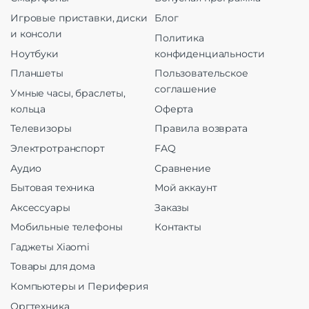
Игровые приставки, диски
Блог
и консоли
Политика
Ноутбуки
конфиденциальности
Планшеты
Пользовательское
соглашение
Умные часы, браслеты,
кольца
Оферта
Телевизоры
Правила возврата
Электротранспорт
FAQ
Аудио
Сравнение
Бытовая техника
Мой аккаунт
Аксессуары
Заказы
Мобильные телефоны
Контакты
Гаджеты Xiaomi
Товары для дома
Компьютеры и Периферия
Оргтехника