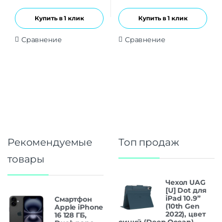
Купить в 1 клик
Купить в 1 клик
Сравнение
Сравнение
Рекомендуемые
Топ продаж
товары
Чехол UAG
[U] Dot для
iPad 10.9”
Смартфон
(10th Gen
Apple iPhone
2022), цвет
16 128 ГБ,
синий (Deep Ocean)