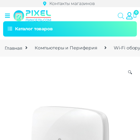
Контакты магазинов
Каталог товаров
Главная
Компьютеры и Периферия
Wi-Fi обор
🔍