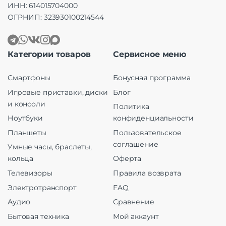
ИНН: 614015704000
ОГРНИП: 323930100214544
Категории товаров
Сервисное меню
Смартфоны
Бонусная программа
Игровые приставки, диски
Блог
и консоли
Политика
Ноутбуки
конфиденциальности
Планшеты
Пользовательское
соглашение
Умные часы, браслеты,
кольца
Оферта
Телевизоры
Правила возврата
Электротранспорт
FAQ
Аудио
Сравнение
Бытовая техника
Мой аккаунт