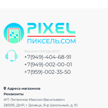
Звоните с 9:00 до 20:00
+7(949)-404-68-91
+7(949)-002-00-01
+7(959)-002-35-50
Адреса магазинов
Реквизиты
ИП Литвинов Максим Васильевич
283015, ДНР, г Донецк, б-р Школьный, д. 10