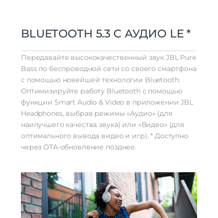
BLUETOOTH 5.3 С АУДИО LE *
Передавайте высококачественный звук JBL Pure
Bass по беспроводной сети со своего смартфона
с помощью новейшей технологии Bluetooth.
Оптимизируйте работу Bluetooth с помощью
функции Smart Audio & Video в приложении JBL
Headphones, выбрав режимы «Аудио» (для
наилучшего качества звука) или «Видео» (для
оптимального вывода видео и игр). * Доступно
через OTA-обновление позднее.