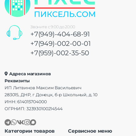
Звоните с 9:00 до 20:00
+7(949)-404-68-91
+7(949)-002-00-01
+7(959)-002-35-50
Адреса магазинов
Реквизиты
ИП Литвинов Максим Васильевич
283015, ДНР, г Донецк, б-р Школьный, д. 10
ИНН: 614015704000
ОГРНИП: 323930100214544
Категории товаров
Сервисное меню