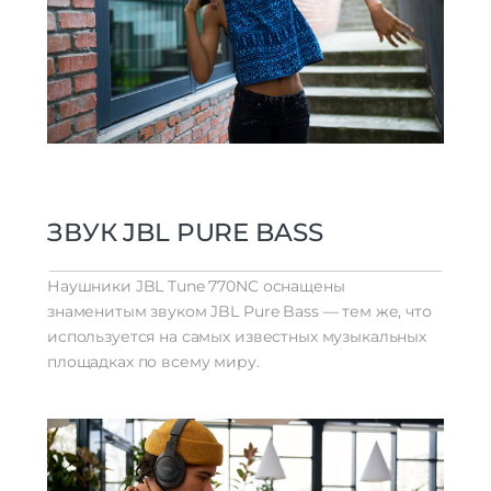
ЗВУК JBL PURE BASS
Наушники JBL Tune 770NC оснащены
знаменитым звуком JBL Pure Bass — тем же, что
используется на самых известных музыкальных
площадках по всему миру.