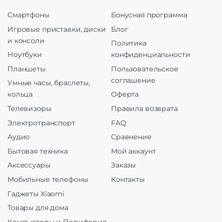
Смартфоны
Бонусная программа
Игровые приставки, диски
Блог
и консоли
Политика
Ноутбуки
конфиденциальности
Планшеты
Пользовательское
соглашение
Умные часы, браслеты,
кольца
Оферта
Телевизоры
Правила возврата
Электротранспорт
FAQ
Аудио
Сравнение
Бытовая техника
Мой аккаунт
Аксессуары
Заказы
Мобильные телефоны
Контакты
Гаджеты Xiaomi
Товары для дома
Компьютеры и Периферия