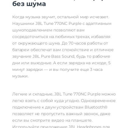
без шума
Когда музыка звучит, остальной мир исчезает.
Наушники JBL Tune 770NC Purple с адаптивным
шумоподавлением позволяют вам
сосредоточиться на любимых треках, избавляя
от окружающего шума. До 70 часов работы от
батареи обеспечат вам спокойствие и отличное
звучание JBL Pure Bass Sound, будь то рабочие
дни или выходные. А если зарядка на исходе, 5
минут зарядки — и вы получите еще 3 часа
музыки.
Легкие и складные, JBL Tune 770NC Purple можно
легко взять с собой куда угодно. Одновременное
подключение к двум устройствам Bluetooth®
позволяет не пропустить важный звонок, даже
если вы смотрите видео на планшете.
Используйте приложение JBL Headphones для