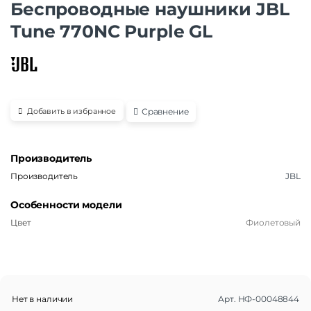
Беспроводные наушники JBL
Tune 770NC Purple GL
Сравнение
Добавить в избранное
Производитель
Производитель
JBL
Особенности модели
Цвет
Фиолетовый
Нет в наличии
Арт.
НФ-00048844