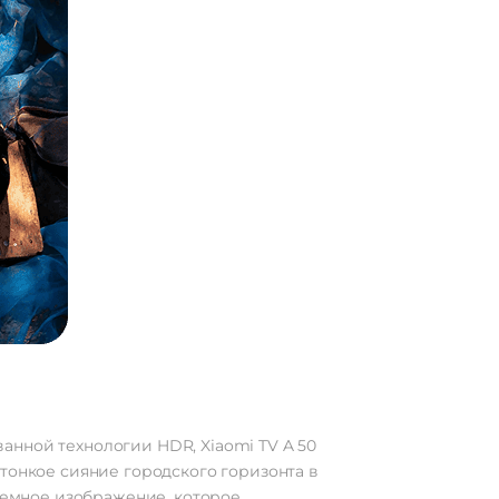
анной технологии HDR, Xiaomi TV A 50
тонкое сияние городского горизонта в
бъемное изображение, которое