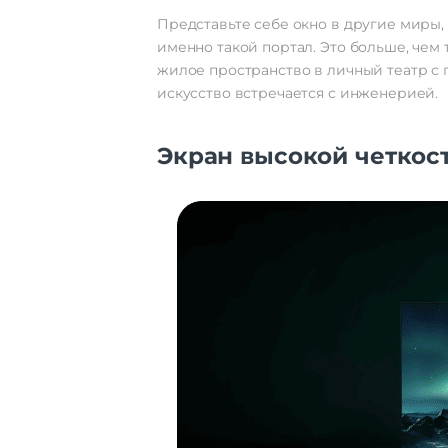
Представьте себе окно в другие миры, 
именно такой портал. Это больше, че
жилое пространство в личный театр с 
искусство встречается с инженерией.
Экран высокой четкос