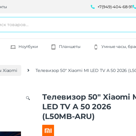
кты
+7(949)-404-68-91
Ноутбуки
Планшеты
Умные часы, бра
 Xiaomi
Телевизор 50″ Xiaomi MI LED TV A 50 2026 (L
Телевизор 50″ Xiaomi 
🔍
LED TV A 50 2026
(L50MB-ARU)