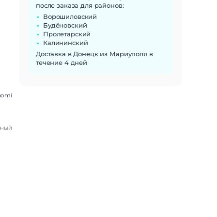
после заказа для районов:
Ворошиловский
Будёновский
Пролетарский
Калининский
Доставка в Донецк из Мариуполя в
течение 4 дней
aomi
рный