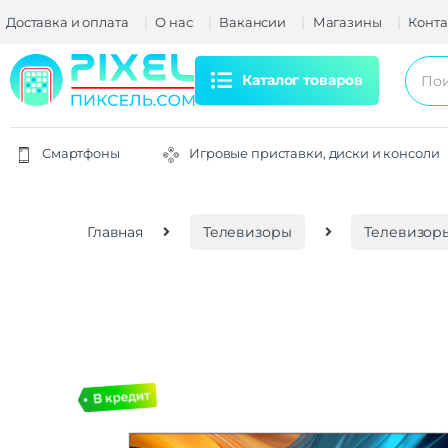
Доставка и оплата
О нас
Вакансии
Магазины
Конта
Каталог товаров
Смартфоны
Игровые приставки, диски и консоли
Главная
Телевизоры
Телевизоры