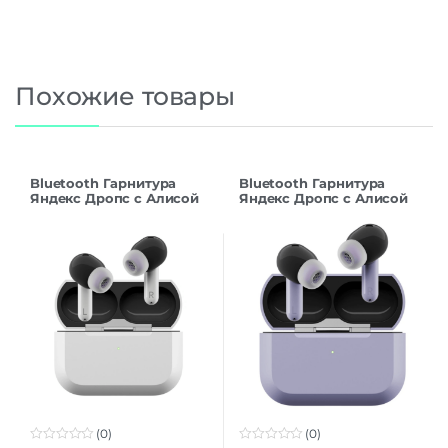
Похожие товары
Bluetooth Гарнитура
Bluetooth Гарнитура
Яндекс Дропс с Алисой
Яндекс Дропс с Алисой
AI, TWS, белый
AI, TWS, фиолетовый
(0)
(0)