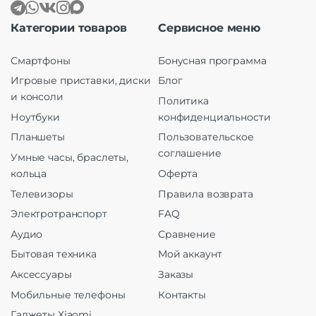
Категории товаров
Сервисное меню
Смартфоны
Бонусная программа
Игровые приставки, диски
Блог
и консоли
Политика
Ноутбуки
конфиденциальности
Планшеты
Пользовательское
соглашение
Умные часы, браслеты,
кольца
Оферта
Телевизоры
Правила возврата
Электротранспорт
FAQ
Аудио
Сравнение
Бытовая техника
Мой аккаунт
Аксессуары
Заказы
Мобильные телефоны
Контакты
Гаджеты Xiaomi