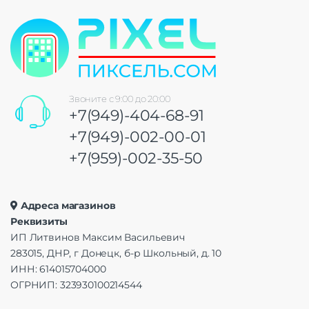
Звоните с 9:00 до 20:00
+7(949)-404-68-91
+7(949)-002-00-01
+7(959)-002-35-50
Адреса магазинов
Реквизиты
ИП Литвинов Максим Васильевич
283015, ДНР, г Донецк, б-р Школьный, д. 10
ИНН: 614015704000
ОГРНИП: 323930100214544