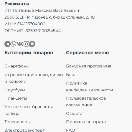
Реквизиты
ИП Литвинов Максим Васильевич
283015, ДНР, г Донецк, б-р Школьный, д. 10
ИНН: 614015704000
ОГРНИП: 323930100214544
Категории товаров
Сервисное меню
Смартфоны
Бонусная программа
Игровые приставки, диски
Блог
и консоли
Политика
Ноутбуки
конфиденциальности
Планшеты
Пользовательское
соглашение
Умные часы, браслеты,
кольца
Оферта
Телевизоры
Правила возврата
Электротранспорт
FAQ