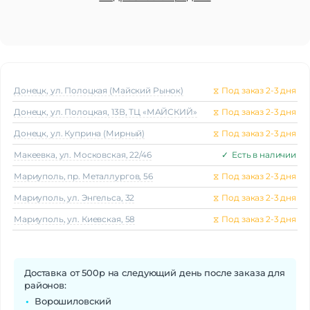
Донецк, ул. Полоцкая (Майский Рынок)
⧖
Под заказ 2-3 дня
Донецк, ул. Полоцкая, 13В, ТЦ «МАЙСКИЙ»
⧖
Под заказ 2-3 дня
Донецк, ул. Куприна (Мирный)
⧖
Под заказ 2-3 дня
Макеeвка, ул. Московская, 22/46
✓
Есть в наличии
Мариуполь, пр. Металлургов, 56
⧖
Под заказ 2-3 дня
Мариуполь, ул. Энгельса, 32
⧖
Под заказ 2-3 дня
Мариуполь, ул. Киевская, 58
⧖
Под заказ 2-3 дня
Доставка от 500р на следующий день после заказа для
районов:
Ворошиловский