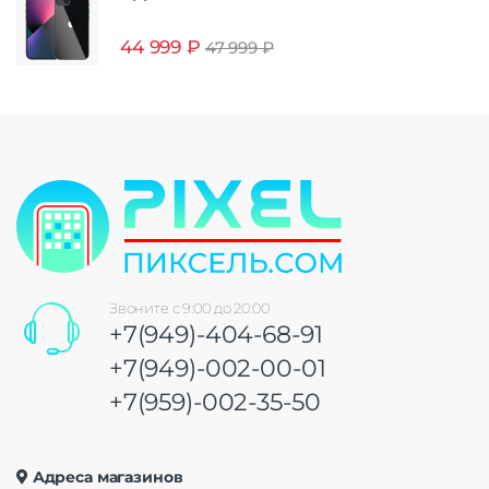
44 999
₽
47 999
₽
Звоните с 9:00 до 20:00
+7(949)-404-68-91
+7(949)-002-00-01
+7(959)-002-35-50
Адреса магазинов