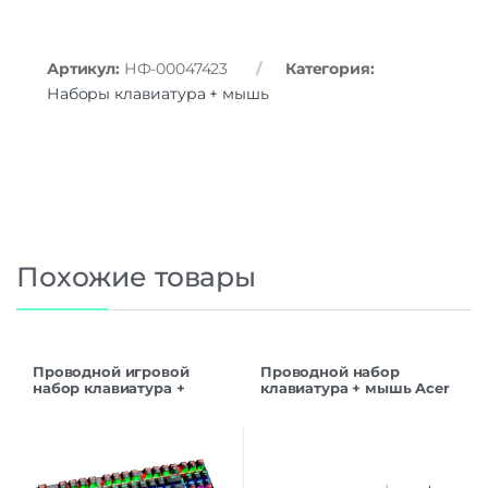
Артикул:
НФ-00047423
Категория:
Наборы клавиатура + мышь
Похожие товары
Проводной игровой
Проводной набор
набор клавиатура +
клавиатура + мышь Acer
мышь PANTEON GS800,
OMW141, черный
чёрный