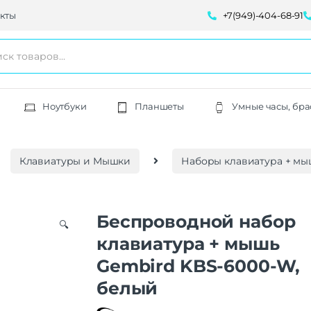
кты
+7(949)-404-68-91
Ноутбуки
Планшеты
Умные часы, бра
Клавиатуры и Мышки
Наборы клавиатура + мы
Беспроводной набор
🔍
клавиатура + мышь
Gembird KBS-6000-W,
белый