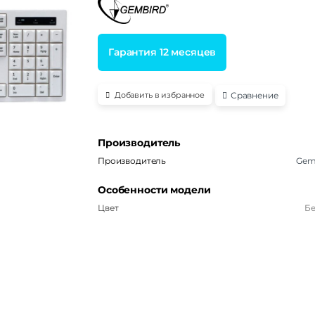
Гарантия 12 месяцев
Сравнение
Добавить в избранное
Производитель
Производитель
Gem
Особенности модели
Цвет
Б