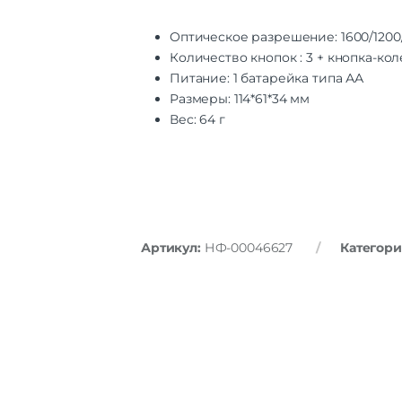
Оптическое разрешение: 1600/1200
Количество кнопок : 3 + кнопка-ко
Питание: 1 батарейка типа АА
Размеры: 114*61*34 мм
Вес: 64 г
Артикул:
НФ-00046627
Категори