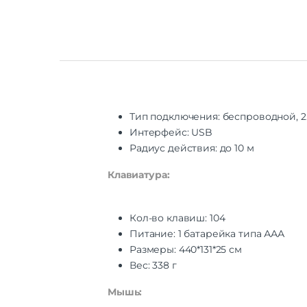
Тип подключения: беспроводной, 2.
Интерфейс: USB
Радиус действия: до 10 м
Клавиатура:
Кол-во клавиш: 104
Питание: 1 батарейка типа ААА
Размеры: 440*131*25 см
Вес: 338 г
Мышь: