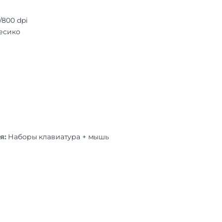
/800 dpi
лесико
я:
Наборы клавиатура + мышь