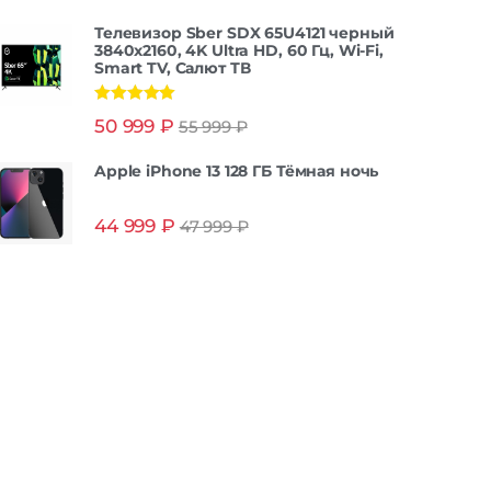
Телевизор Sber SDX 65U4121 черный
3840x2160, 4K Ultra HD, 60 Гц, Wi-Fi,
Smart TV, Салют ТВ
Оценка
5.00
50 999
₽
55 999
₽
из 5
Apple iPhone 13 128 ГБ Тёмная ночь
44 999
₽
47 999
₽