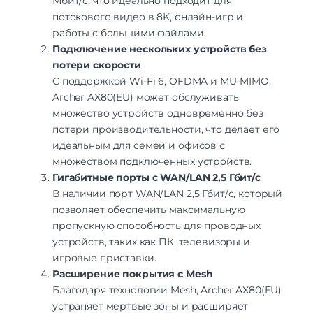
Мбит/с, что идеально подходит для
потокового видео в 8K, онлайн-игр и
работы с большими файлами.
Подключение нескольких устройств без
потери скорости
С поддержкой Wi-Fi 6, OFDMA и MU-MIMO,
Archer AX80(EU) может обслуживать
множество устройств одновременно без
потери производительности, что делает его
идеальным для семей и офисов с
множеством подключенных устройств.
Гигабитные порты с WAN/LAN 2,5 Гбит/с
В наличии порт WAN/LAN 2,5 Гбит/с, который
позволяет обеспечить максимальную
пропускную способность для проводных
устройств, таких как ПК, телевизоры и
игровые приставки.
Расширение покрытия с Mesh
Благодаря технологии Mesh, Archer AX80(EU)
устраняет мертвые зоны и расширяет