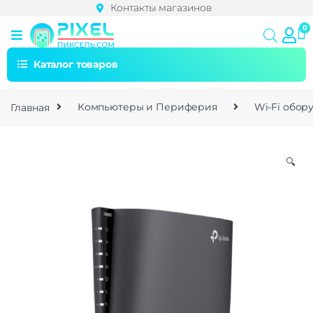
Контакты магазинов
Каталог товаров
Главная
Компьютеры и Периферия
Wi-Fi обор
🔍