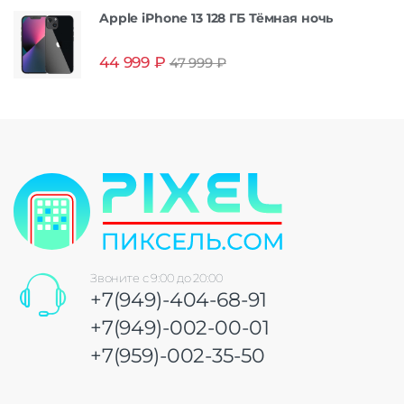
Apple iPhone 13 128 ГБ Тёмная ночь
44 999
₽
47 999
₽
Звоните с 9:00 до 20:00
+7(949)-404-68-91
+7(949)-002-00-01
+7(959)-002-35-50