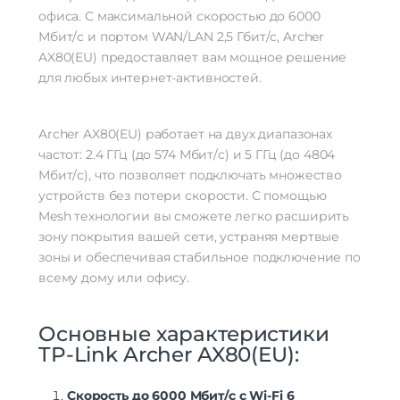
офиса. С максимальной скоростью до 6000
Мбит/с и портом WAN/LAN 2,5 Гбит/с, Archer
AX80(EU) предоставляет вам мощное решение
для любых интернет-активностей.
Archer AX80(EU) работает на двух диапазонах
частот: 2.4 ГГц (до 574 Мбит/с) и 5 ГГц (до 4804
Мбит/с), что позволяет подключать множество
устройств без потери скорости. С помощью
Mesh технологии вы сможете легко расширить
зону покрытия вашей сети, устраняя мертвые
зоны и обеспечивая стабильное подключение по
всему дому или офису.
Основные характеристики
TP-Link Archer AX80(EU):
Скорость до 6000 Мбит/с с Wi-Fi 6