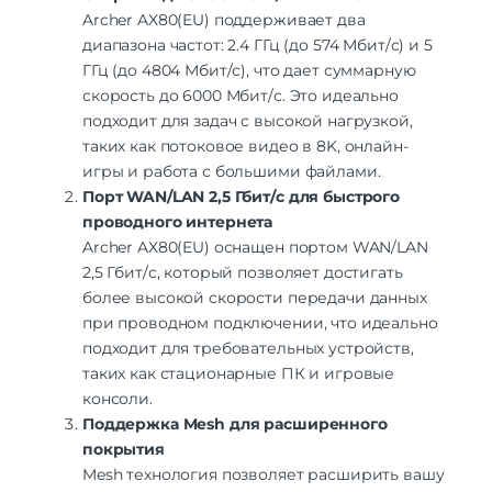
Archer AX80(EU) поддерживает два
диапазона частот: 2.4 ГГц (до 574 Мбит/с) и 5
ГГц (до 4804 Мбит/с), что дает суммарную
скорость до 6000 Мбит/с. Это идеально
подходит для задач с высокой нагрузкой,
таких как потоковое видео в 8K, онлайн-
игры и работа с большими файлами.
Порт WAN/LAN 2,5 Гбит/с для быстрого
проводного интернета
Archer AX80(EU) оснащен портом WAN/LAN
2,5 Гбит/с, который позволяет достигать
более высокой скорости передачи данных
при проводном подключении, что идеально
подходит для требовательных устройств,
таких как стационарные ПК и игровые
консоли.
Поддержка Mesh для расширенного
покрытия
Mesh технология позволяет расширить вашу