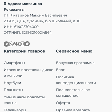
Адреса магазинов
Реквизиты
ИП Литвинов Максим Васильевич
283015, ДНР, г Донецк, б-р Школьный, д. 10
ИНН: 614015704000
ОГРНИП: 323930100214544
Категории товаров
Сервисное меню
Смартфоны
Бонусная программа
Игровые приставки, диски
Блог
и консоли
Политика
Ноутбуки
конфиденциальности
Планшеты
Пользовательское
соглашение
Умные часы, браслеты,
кольца
Оферта
Телевизоры
Правила возврата