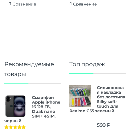
Сравнение
Сравнение
Рекомендуемые
Топ продаж
товары
Силиконова
я накладка
без логотипа
Смартфон
Silky soft-
Apple iPhone
touch для
16 128 ГБ,
Realme C55 зеленый
Dual: nano
SIM + eSIM,
черный
599
₽