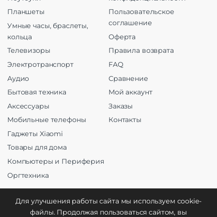
Планшеты
Пользовательское
соглашение
Умные часы, браслеты,
кольца
Оферта
Телевизоры
Правила возврата
Электротранспорт
FAQ
Аудио
Сравнение
Бытовая техника
Мой аккаунт
Аксессуары
Заказы
Мобильные телефоны
Контакты
Гаджеты Xiaomi
Товары для дома
Компьютеры и Периферия
Оргтехника
Для улучшения работы сайта мы используем cookie-
файлы. Продолжая пользоваться сайтом, вы