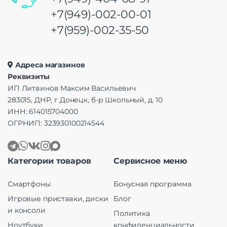
+7(949)-002-00-01
+7(959)-002-35-50
Адреса магазинов
Реквизиты
ИП Литвинов Максим Васильевич
283015, ДНР, г Донецк, б-р Школьный, д. 10
ИНН: 614015704000
ОГРНИП: 323930100214544
Категории товаров
Сервисное меню
Смартфоны
Бонусная программа
Игровые приставки, диски
Блог
и консоли
Политика
Ноутбуки
конфиденциальности