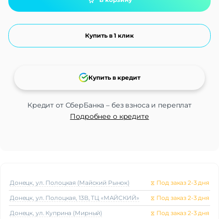
Купить в 1 клик
Купить в кредит
Кредит от СберБанка – без взноса и переплат
Подробнее о кредите
Донецк, ул. Полоцкая (Майский Рынок)
⧖
Под заказ 2-3 дня
Донецк, ул. Полоцкая, 13В, ТЦ «МАЙСКИЙ»
⧖
Под заказ 2-3 дня
Донецк, ул. Куприна (Мирный)
⧖
Под заказ 2-3 дня