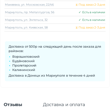
Макеeвка, ул. Московская, 22/46
⧖
Под заказ 2-3 дня
Мариуполь, пр. Металлургов, 56
✓
Есть в наличии
Мариуполь, ул. Энгельса, 32
✓
Есть в наличии
Мариуполь, ул. Киевская, 58
⧖
Под заказ 2-3 дня
Доставка от 500р на следующий день после заказа для
районов:
Ворошиловский
Будёновский
Пролетарский
Калининский
Доставка в Донецк из Мариуполя в течение 4 дней
Отзывы
Доставка и оплата