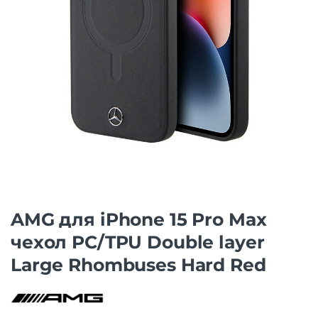
AMG для iPhone 15 Pro Max
чехол PC/TPU Double layer
Large Rhombuses Hard Red