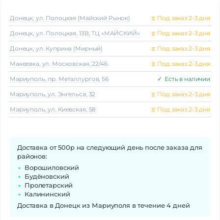
Донецк, ул. Полоцкая (Майский Рынок)
⧖
Под заказ 2-3 дня
Донецк, ул. Полоцкая, 13В, ТЦ «МАЙСКИЙ»
⧖
Под заказ 2-3 дня
Донецк, ул. Куприна (Мирный)
⧖
Под заказ 2-3 дня
Макеeвка, ул. Московская, 22/46
⧖
Под заказ 2-3 дня
Мариуполь, пр. Металлургов, 56
✓
Есть в наличии
Мариуполь, ул. Энгельса, 32
⧖
Под заказ 2-3 дня
Мариуполь, ул. Киевская, 58
⧖
Под заказ 2-3 дня
Доставка от 500р на следующий день после заказа для
районов:
Ворошиловский
Будёновский
Пролетарский
Калининский
Доставка в Донецк из Мариуполя в течение 4 дней