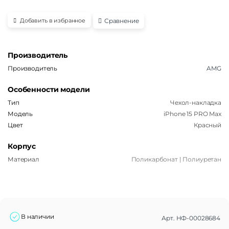
Сравнение
Добавить в избранное
Производитель
Производитель
AMG
Особенности модели
Тип
Чехол-накладка
Модель
iPhone 15 PRO Max
Цвет
Красный
Корпус
Материал
Поликарбонат | Полиуретан
В наличии
Арт.
НФ-00028684