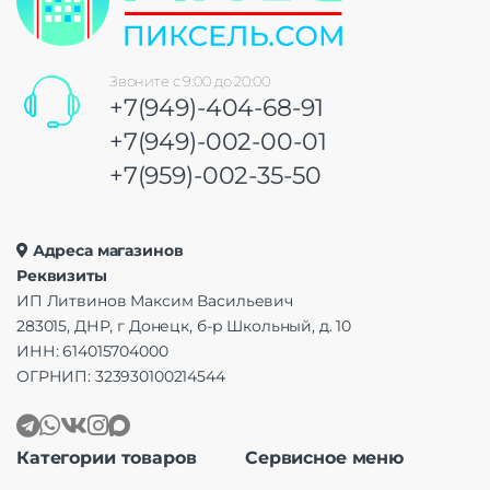
Звоните с 9:00 до 20:00
+7(949)-404-68-91
+7(949)-002-00-01
+7(959)-002-35-50
Адреса магазинов
Реквизиты
ИП Литвинов Максим Васильевич
283015, ДНР, г Донецк, б-р Школьный, д. 10
ИНН: 614015704000
ОГРНИП: 323930100214544
Категории товаров
Сервисное меню