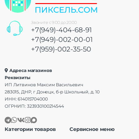
Звоните с 9:00 до 20:00
+7(949)-404-68-91
+7(949)-002-00-01
+7(959)-002-35-50
Адреса магазинов
Реквизиты
ИП Литвинов Максим Васильевич
283015, ДНР, г Донецк, б-р Школьный, д. 10
ИНН: 614015704000
ОГРНИП: 323930100214544
Категории товаров
Сервисное меню