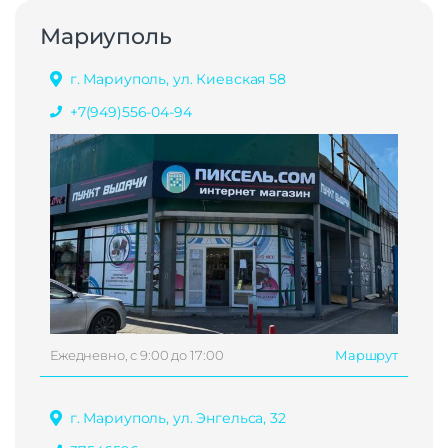
Мариуполь
г. Мариуполь, ул. Киевская 58
+7(949)556-04-94
Ежедневно, с 9:00 до 17:00
Маршрут
г. Мариуполь, ул. Энгельса, 32