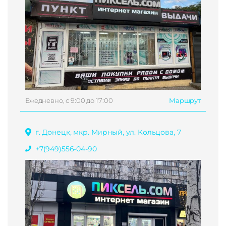
Ежедневно, с 9:00 до 17:00
Маршрут
г. Донецк, мкр. Мирный, ул. Кольцова, 7
+7(949)556-04-90