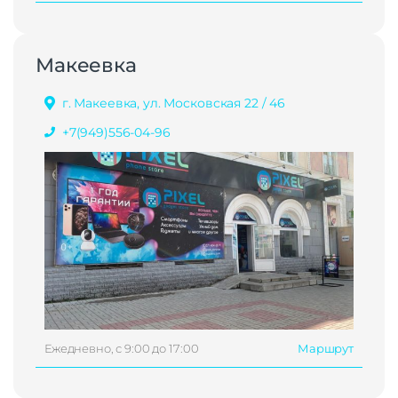
Макеевка
г. Макеевка, ул. Московская 22 / 46
+7(949)556-04-96
Ежедневно, с 9:00 до 17:00
Маршрут