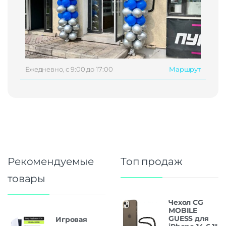
Ежедневно, с 9:00 до 17:00
Маршрут
Рекомендуемые
Топ продаж
товары
Чехол CG
MOBILE
GUESS для
Игровая