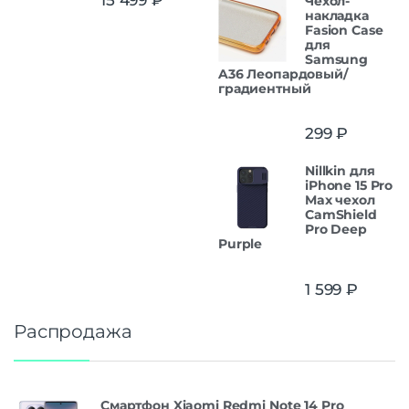
Чехол-
накладка
Fasion Case
для
Samsung
A36 Леопардовый/
градиентный
299
₽
Nillkin для
iPhone 15 Pro
Max чехол
CamShield
Pro Deep
Purple
1 599
₽
Распродажа
Смартфон Xiaomi Redmi Note 14 Pro