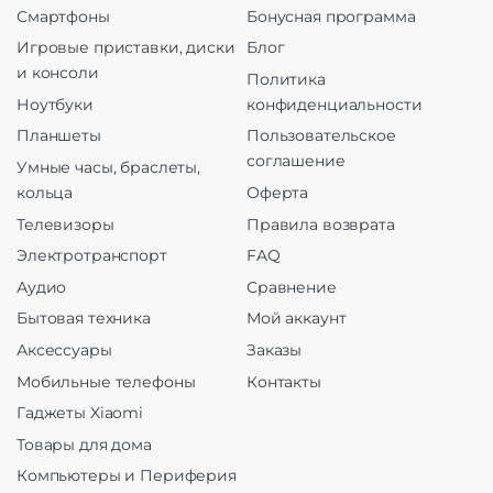
Смартфоны
Бонусная программа
Игровые приставки, диски
Блог
и консоли
Политика
Ноутбуки
конфиденциальности
Планшеты
Пользовательское
соглашение
Умные часы, браслеты,
кольца
Оферта
Телевизоры
Правила возврата
Электротранспорт
FAQ
Аудио
Сравнение
Бытовая техника
Мой аккаунт
Аксессуары
Заказы
Мобильные телефоны
Контакты
Гаджеты Xiaomi
Товары для дома
Компьютеры и Периферия