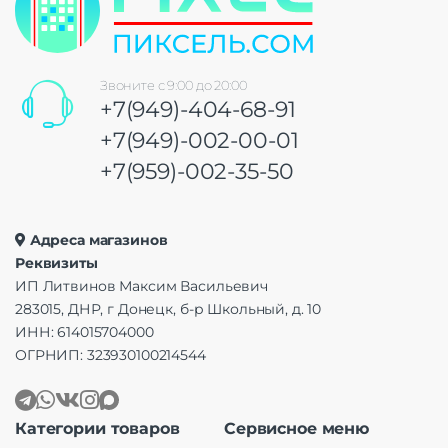
Звоните с 9:00 до 20:00
+7(949)-404-68-91
+7(949)-002-00-01
+7(959)-002-35-50
Адреса магазинов
Реквизиты
ИП Литвинов Максим Васильевич
283015, ДНР, г Донецк, б-р Школьный, д. 10
ИНН: 614015704000
ОГРНИП: 323930100214544
Категории товаров
Сервисное меню