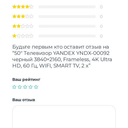
0
0
0
0
Будьте первым кто оставит отзыв на
“50″ Телевизор YANDEX YNDX-00092
черный 3840×2160, Frameless, 4K Ultra
HD, 60 Гц, WIFI, SMART TV, 2 x”
Ваш рейтинг
Ваш отзыв