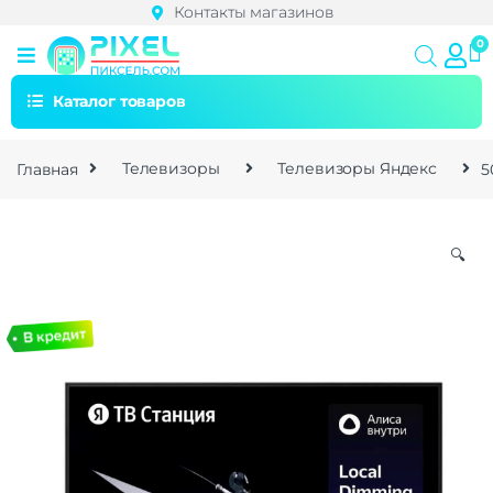
Контакты магазинов
Каталог товаров
Главная
Телевизоры
Телевизоры Яндекс
5
🔍