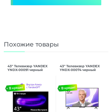
Похожие товары
43″ Телевизор YANDEX
43″ Телевизор YANDEX
YNDX-00091 черный
YNDX-00074 черный
3840×2160, Frameless, 4К
3840×2160, 4K Ultra HD,
Ultra HD, 60 Гц, WIFI,
60 Гц, Wi-Fi, Smart TV,
SMART TV
Яндекс ТВ