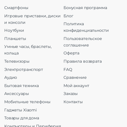
Смартфоны
Бонусная программа
Игровые приставки, диски
Блог
и консоли
Политика
Ноутбуки
конфиденциальности
Планшеты
Пользовательское
соглашение
Умные часы, браслеты,
кольца
Оферта
Телевизоры
Правила возврата
Электротранспорт
FAQ
Аудио
Сравнение
Бытовая техника
Мой аккаунт
Аксессуары
Заказы
Мобильные телефоны
Контакты
Гаджеты Xiaomi
Товары для дома
Компьютеры и Периферия