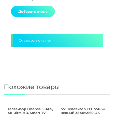
Alternative:
Отзывов пока нет
Похожие товары
Телевизор Hisense 55A6S,
55″ Телевизор TCL 55P6K
4K Ultra HD, Smart TV
черный 3840×2160, 4K