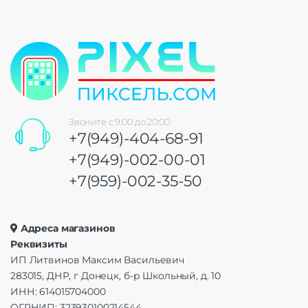
Звоните с 9:00 до 20:00
+7(949)-404-68-91
+7(949)-002-00-01
+7(959)-002-35-50
Адреса магазинов
Реквизиты
ИП Литвинов Максим Васильевич
283015, ДНР, г Донецк, б-р Школьный, д. 10
ИНН: 614015704000
ОГРНИП: 323930100214544