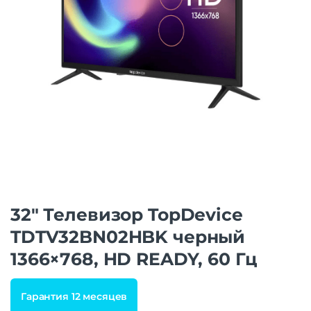
32″ Телевизор TopDevice
TDTV32BN02HBK черный
1366×768, HD READY, 60 Гц
Гарантия 12 месяцев