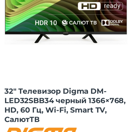
32″ Телевизор Digma DM-
LED32SBB34 черный 1366×768,
HD, 60 Гц, Wi-Fi, Smart TV,
СалютТВ