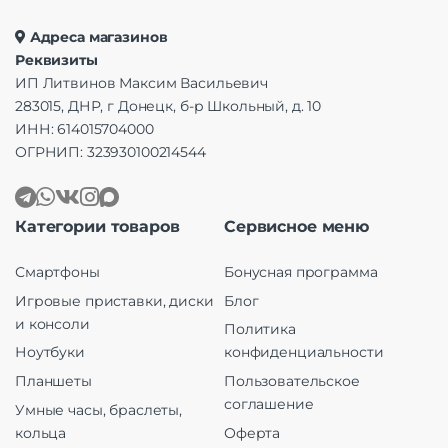
Адреса магазинов
Реквизиты
ИП Литвинов Максим Васильевич
283015, ДНР, г Донецк, б-р Школьный, д. 10
ИНН: 614015704000
ОГРНИП: 323930100214544
Категории товаров
Сервисное меню
Смартфоны
Бонусная программа
Игровые приставки, диски
Блог
и консоли
Политика
Ноутбуки
конфиденциальности
Планшеты
Пользовательское
соглашение
Умные часы, браслеты,
кольца
Оферта