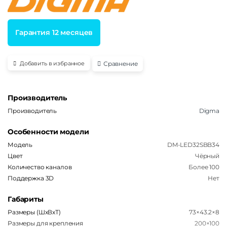
Гарантия 12 месяцев
Сравнение
Добавить в избранное
Производитель
Производитель
Digma
Особенности модели
Модель
DM-LED32SBB34
Цвет
Чёрный
Количество каналов
Более 100
Поддержка 3D
Нет
Габариты
Размеры (ШxВxТ)
73×43.2×8
Размеры для крепления
200×100