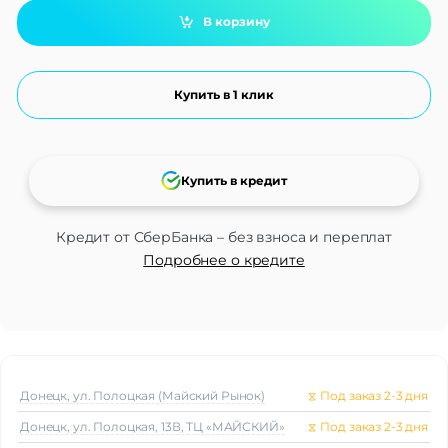
В корзину
Купить в 1 клик
Купить в кредит
Кредит от СберБанка – без взноса и переплат
Подробнее о кредите
Донецк, ул. Полоцкая (Майский Рынок)
⧖
Под заказ 2-3 дня
Донецк, ул. Полоцкая, 13В, ТЦ «МАЙСКИЙ»
⧖
Под заказ 2-3 дня