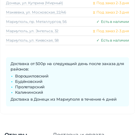
Донецк, ул. Куприна (Мирный)
⧖
Под заказ 2-3 дня
Макеeвка, ул. Московская, 22/46
⧖
Под заказ 2-3 дня
Мариуполь, пр. Металлургов, 56
✓
Есть в наличии
Мариуполь, ул. Энгельса, 32
⧖
Под заказ 2-3 дня
Мариуполь, ул. Киевская, 58
✓
Есть в наличии
Доставка от 500р на следующий день после заказа для
районов:
Ворошиловский
Будёновский
Пролетарский
Калининский
Доставка в Донецк из Мариуполя в течение 4 дней