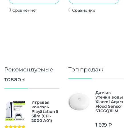
Сравнение
Сравнение
Рекомендуемые
Топ продаж
товары
Датчик
утечки воды
Xiaomi Aqara
Игровая
Flood Sensor
консоль
SJCGQ11LM
PlayStation 5
Slim (CFI-
2000 A01)
1 699
₽