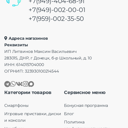
+7(949)-404-68-91
+7(949)-002-00-01
+7(959)-002-35-50
Адреса магазинов
Реквизиты
ИП Литвинов Максим Васильевич
283015, ДНР, г Донецк, б-р Школьный, д. 10
ИНН: 614015704000
ОГРНИП: 323930100214544
Категории товаров
Сервисное меню
Смартфоны
Бонусная программа
Игровые приставки, диски
Блог
и консоли
Политика