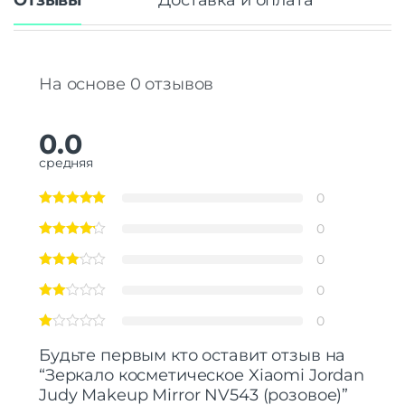
Отзывы
Доставка и оплата
На основе 0 отзывов
0.0
средняя
0
0
0
0
0
Будьте первым кто оставит отзыв на
“Зеркало косметическое Xiaomi Jordan
Judy Makeup Mirror NV543 (розовое)”