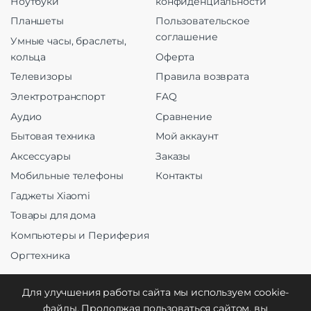
Ноутбуки
конфиденциальности
Планшеты
Пользовательское
соглашение
Умные часы, браслеты,
кольца
Оферта
Телевизоры
Правила возврата
Электротранспорт
FAQ
Аудио
Сравнение
Бытовая техника
Мой аккаунт
Аксессуары
Заказы
Мобильные телефоны
Контакты
Гаджеты Xiaomi
Товары для дома
Компьютеры и Периферия
Оргтехника
Для улучшения работы сайта мы используем cookie-
файлы. Продолжая пользоваться сайтом, вы