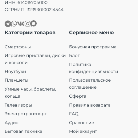
ИНН: 614015704000
ОГРНИП: 323930100214544
Категории товаров
Сервисное меню
Смартфоны
Бонусная программа
Игровые приставки, диски
Блог
и консоли
Политика
Ноутбуки
конфиденциальности
Планшеты
Пользовательское
соглашение
Умные часы, браслеты,
кольца
Оферта
Телевизоры
Правила возврата
Электротранспорт
FAQ
Аудио
Сравнение
Бытовая техника
Мой аккаунт