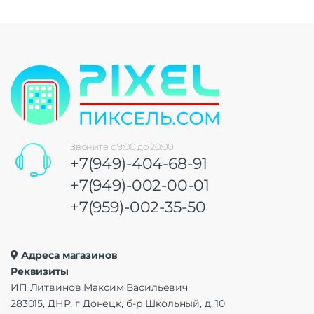
Звоните с 9:00 до 20:00
+7(949)-404-68-91
+7(949)-002-00-01
+7(959)-002-35-50
Адреса магазинов
Реквизиты
ИП Литвинов Максим Васильевич
283015, ДНР, г Донецк, б-р Школьный, д. 10