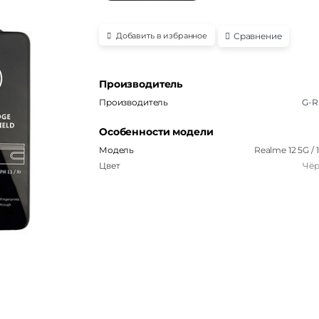
Сравнение
Добавить в избранное
Производитель
Производитель
G-R
Особенности модели
Модель
Realme 12 5G / 
Цвет
Чё