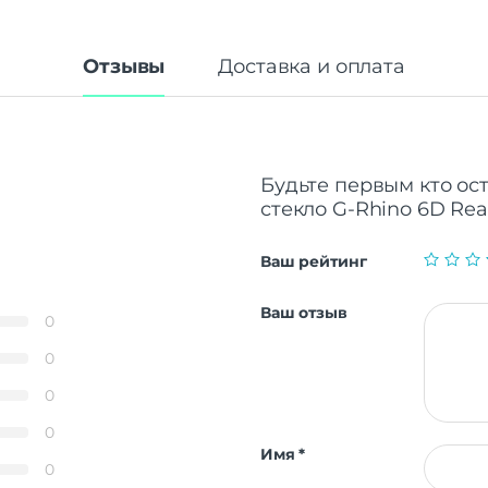
Отзывы
Доставка и оплата
Будьте первым кто ос
стекло G-Rhino 6D Real
Ваш рейтинг
Ваш отзыв
0
0
0
0
Имя
*
0