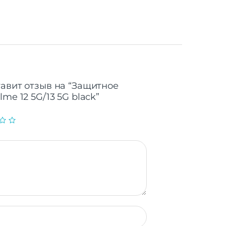
тавит отзыв на “Защитное
me 12 5G/13 5G black”