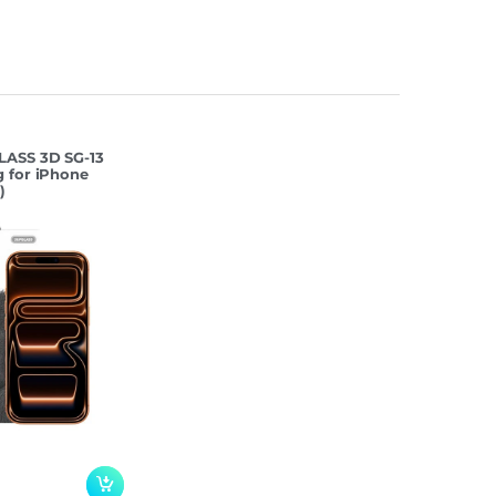
LASS 3D SG-13
 for iPhone
)