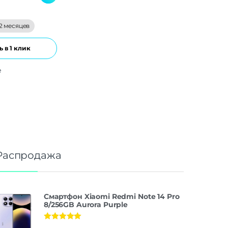
2 месяцев
 в 1 клик
е
Распродажа
Смартфон Xiaomi Redmi Note 14 Pro
8/256GB Aurora Purple
Оценка
5.00