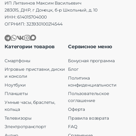
ИП Литвинов Максим Васильевич
283015, ДНР, г Донецк, б-р Школьный, д. 10
ИНН: 614015704000
ОГРНИП: 323930100214544
Категории товаров
Сервисное меню
Смартфоны
Бонусная программа
Игровые приставки, диски
Блог
и консоли
Политика
Ноутбуки
конфиденциальности
Планшеты
Пользовательское
соглашение
Умные часы, браслеты,
кольца
Оферта
Телевизоры
Правила возврата
Электротранспорт
FAQ
Аудио
Сравнение