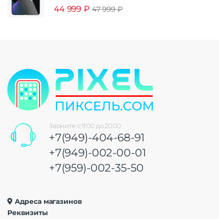
44 999
₽
47 999
₽
Звоните с 9:00 до 20:00
+7(949)-404-68-91
+7(949)-002-00-01
+7(959)-002-35-50
Адреса магазинов
Реквизиты